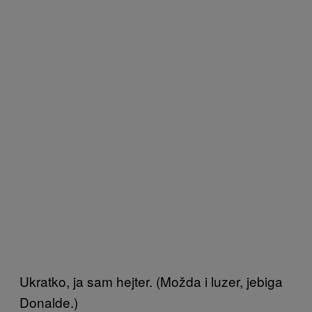
Ukratko, ja sam hejter. (Možda i luzer, jebiga
Donalde.)