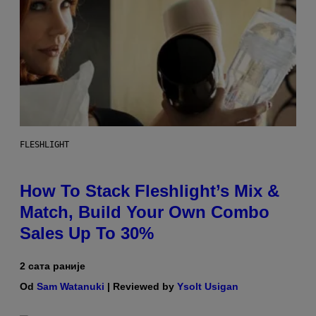
FLESHLIGHT
How To Stack Fleshlight’s Mix &
Match, Build Your Own Combo
Sales Up To 30%
2 сата раније
Od
Sam Watanuki
| Reviewed by
Ysolt Usigan