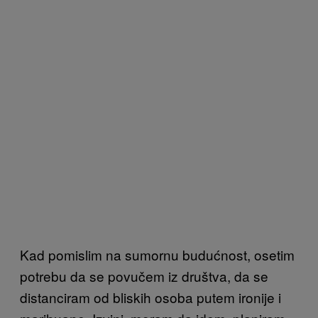
Kad pomislim na sumornu budućnost, osetim
potrebu da se povučem iz društva, da se
distanciram od bliskih osoba putem ironije i