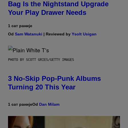
Bag Is the Nightstand Upgrade
Your Play Drawer Needs
1 сат раније
Od
Sam Watanuki
| Reviewed by
Ysolt Usigan
PHOTO BY SCOTT GRIES/GETTY IMAGES
3 No-Skip Pop-Punk Albums
Turning 20 This Year
1 сат раније
Od
Dan Milam