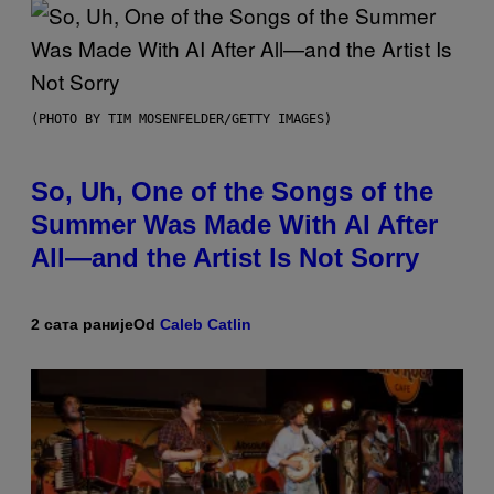
(PHOTO BY TIM MOSENFELDER/GETTY IMAGES)
So, Uh, One of the Songs of the
Summer Was Made With AI After
All—and the Artist Is Not Sorry
2 сата раније
Od
Caleb Catlin