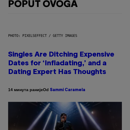
POPUT OVOGA
PHOTO: PIXELSEFFECT / GETTY IMAGES
Singles Are Ditching Expensive
Dates for ‘Infladating,’ and a
Dating Expert Has Thoughts
Od
14 минута раније
Sammi Caramela