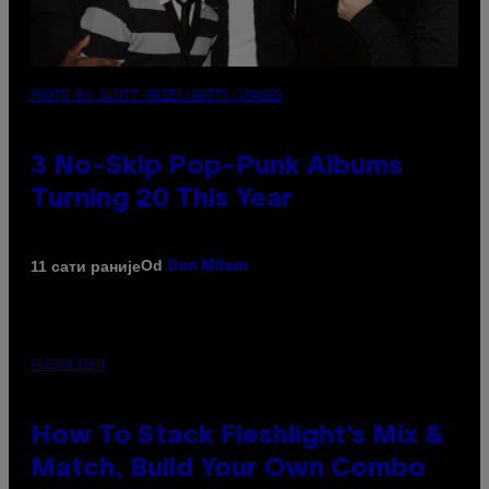
PHOTO BY SCOTT GRIES/GETTY IMAGES
3 No-Skip Pop-Punk Albums
Turning 20 This Year
Od
11 сати раније
Dan Milam
FLESHLIGHT
How To Stack Fleshlight’s Mix &
Match, Build Your Own Combo