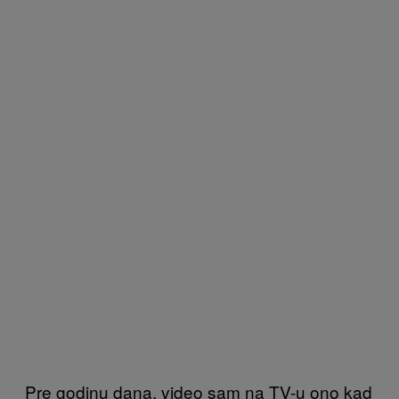
Pre godinu dana, video sam na TV-u ono kad