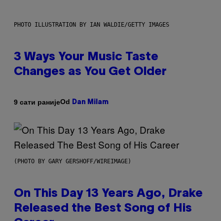
PHOTO ILLUSTRATION BY IAN WALDIE/GETTY IMAGES
3 Ways Your Music Taste
Changes as You Get Older
Od
9 сати раније
Dan Milam
(PHOTO BY GARY GERSHOFF/WIREIMAGE)
On This Day 13 Years Ago, Drake
Released the Best Song of His