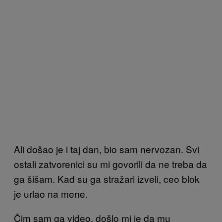
Ali došao je i taj dan, bio sam nervozan. Svi
ostali zatvorenici su mi govorili da ne treba da
ga šišam. Kad su ga stražari izveli, ceo blok
je urlao na mene.
Čim sam ga video, došlo mi je da mu