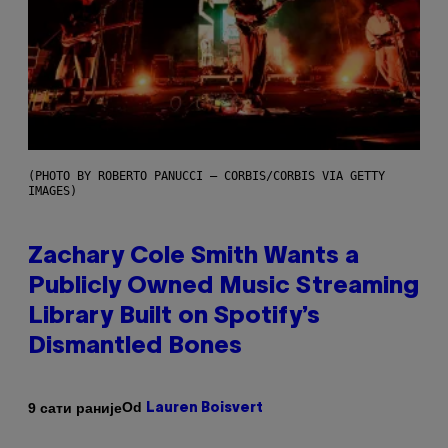
(PHOTO BY ROBERTO PANUCCI – CORBIS/CORBIS VIA GETTY
IMAGES)
Zachary Cole Smith Wants a
Publicly Owned Music Streaming
Library Built on Spotify’s
Dismantled Bones
Od
9 сати раније
Lauren Boisvert