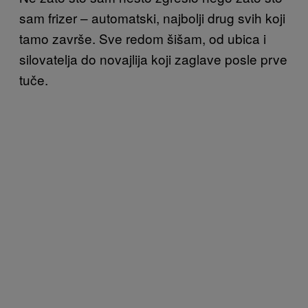
sam frizer – automatski, najbolji drug svih koji
tamo završe. Sve redom šišam, od ubica i
silovatelja do novajlija koji zaglave posle prve
tuče.