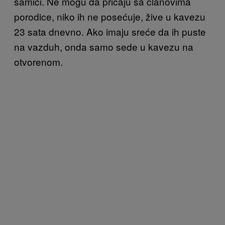
samici. Ne mogu da pričaju sa članovima
porodice, niko ih ne posećuje, žive u kavezu
23 sata dnevno. Ako imaju sreće da ih puste
na vazduh, onda samo sede u kavezu na
otvorenom.