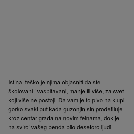
Istina, teško je njima objasniti da ste
školovani i vaspitavani, manje ili više, za svet
koji više ne postoji. Da vam je to pivo na klupi
gorko svaki put kada guzonjin sin prodefiluje
kroz centar grada na novim felnama, dok je
na svirci vašeg benda bilo desetoro ljudi