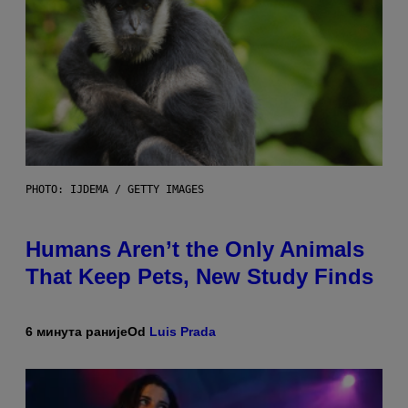
PHOTO: IJDEMA / GETTY IMAGES
Humans Aren’t the Only Animals
That Keep Pets, New Study Finds
6 минута раније
Od
Luis Prada