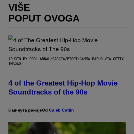
VIŠE
POPUT OVOGA
(PHOTO BY POOL ARNAL/GARCIA/PICOT/GAMMA-RAPHO VIA GETTY
IMAGES)
4 of the Greatest Hip-Hop Movie
Soundtracks of the 90s
6 минута раније
Od
Caleb Catlin