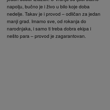
napolju, bučno je i živo u bilo koje doba
nedelje. Takav je i provod – odličan za jedan
manji grad. Imamo sve, od rokanja do
narodnjaka, i samo ti treba dobra ekipa i
nešto para – provod je zagarantovan.