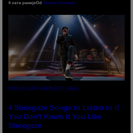
4 сата раније
Od
Sammi Caramela
PHOTO BY SCOTT LEGATO/GETTY IMAGES
4 Shoegaze Songs to Listen to if
You Don’t Know if You Like
Shoegaze