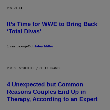
PHOTO: E!
It’s Time for WWE to Bring Back
‘Total Divas’
1 сат раније
Od
Haley Miller
PHOTO: GCSHUTTER / GETTY IMAGES
4 Unexpected but Common
Reasons Couples End Up in
Therapy, According to an Expert