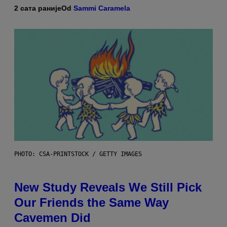
2 сата раније
Od
Sammi Caramela
PHOTO: CSA-PRINTSTOCK / GETTY IMAGES
New Study Reveals We Still Pick
Our Friends the Same Way
Cavemen Did