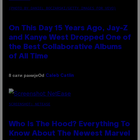
(PHOTO BY DANIEL BOCZARSKI/GETTY IMAGES FOR VEVO)
On This Day 15 Years Ago, Jay-Z
and Kanye West Dropped One of
the Best Collaborative Albums
of All Time
Od
8 сати раније
Caleb Catlin
SCREENSHOT: NETEASE
Who Is The Hood? Everything To
Know About The Newest Marvel