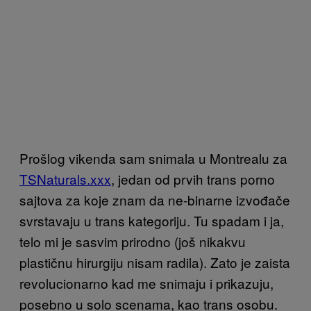
Prošlog vikenda sam snimala u Montrealu za
TSNaturals.xxx
, jedan od prvih trans porno
sajtova za koje znam da ne-binarne izvođače
svrstavaju u trans kategoriju. Tu spadam i ja,
telo mi je sasvim prirodno (još nikakvu
plastičnu hirurgiju nisam radila). Zato je zaista
revolucionarno kad me snimaju i prikazuju,
posebno u solo scenama, kao trans osobu.