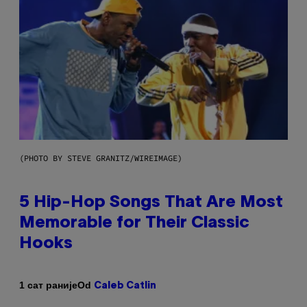
(PHOTO BY STEVE GRANITZ/WIREIMAGE)
5 Hip-Hop Songs That Are Most
Memorable for Their Classic
Hooks
Od
1 сат раније
Caleb Catlin