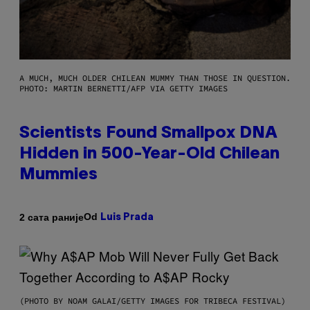
A MUCH, MUCH OLDER CHILEAN MUMMY THAN THOSE IN QUESTION.
PHOTO: MARTIN BERNETTI/AFP VIA GETTY IMAGES
Scientists Found Smallpox DNA
Hidden in 500-Year-Old Chilean
Mummies
Od
2 сата раније
Luis Prada
(PHOTO BY NOAM GALAI/GETTY IMAGES FOR TRIBECA FESTIVAL)