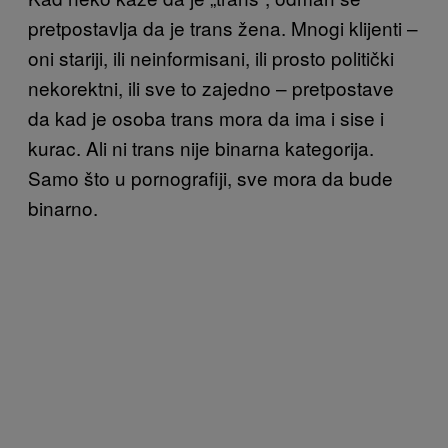
pretpostavlja da je trans žena. Mnogi klijenti –
oni stariji, ili neinformisani, ili prosto politički
nekorektni, ili sve to zajedno – pretpostave
da kad je osoba trans mora da ima i sise i
kurac. Ali ni trans nije binarna kategorija.
Samo što u pornografiji, sve mora da bude
binarno.