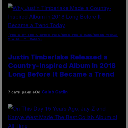
(PHOTO BY CHRISTOPHER POLK/NBCU PHOTO BANK/NBCUNIVERSAL
VIA GETTY IMAGES)
Justin Timberlake Released a
Country-Inspired Album in 2018
Long Before It Became a Trend
Od
7 сати раније
Caleb Catlin