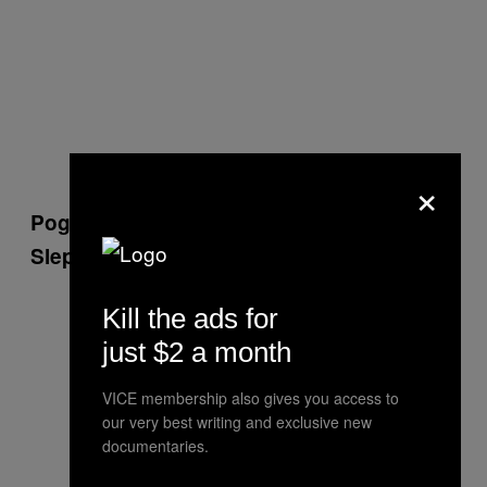
×
Pogledajte i VICE film: „Seks rad u Srbiji:
Slepa ulica zakona“
Kill the ads for
just $2 a month
VICE membership also gives you access to
our very best writing and exclusive new
documentaries.