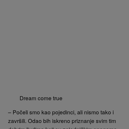
Dream come true
– Po
čeli smo kao pojedinci, ali nismo tako i
završili. Odao bih iskreno priznanje svim tim