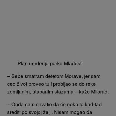
Plan uređenja parka Mladosti
– Sebe smatram detetom Morave, jer sam
ceo život proveo tu i probijao se do reke
zemljanim, utabanim stazama – kaže Milorad.
– Onda sam shvatio da će neko to kad-tad
srediti po svojoj želji. Nisam mogao da