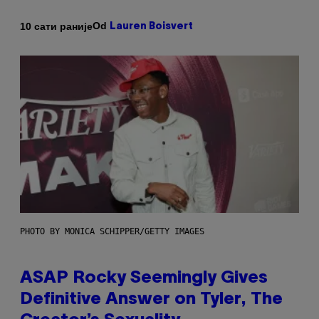
Od
10 сати раније
Lauren Boisvert
PHOTO BY MONICA SCHIPPER/GETTY IMAGES
ASAP Rocky Seemingly Gives
Definitive Answer on Tyler, The