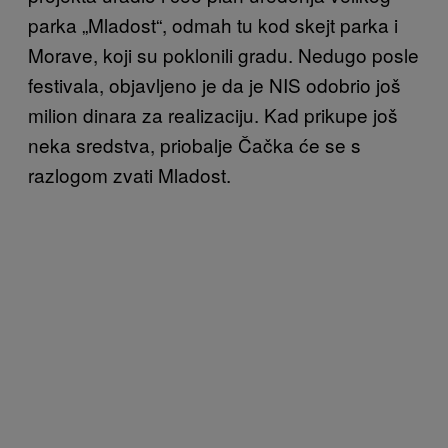
parka „Mladost“, odmah tu kod skejt parka i
Morave, koji su poklonili gradu. Nedugo posle
festivala, objavljeno je da je NIS odobrio još
milion dinara za realizaciju. Kad prikupe još
neka sredstva, priobalje Čačka će se s
razlogom zvati Mladost.