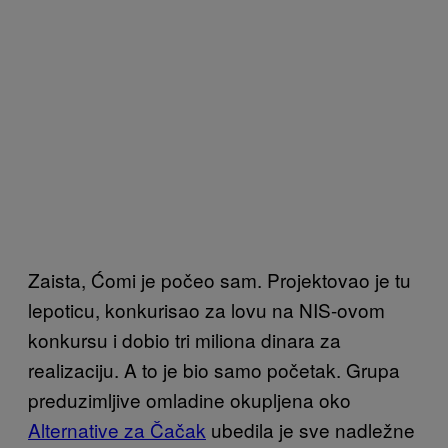
Zaista, Ćomi je počeo sam. Projektovao je tu
lepoticu, konkurisao za lovu na NIS-ovom
konkursu i dobio tri miliona dinara za
realizaciju. A to je bio samo početak. Grupa
preduzimljive omladine okupljena oko
Alternative za Čačak
ubedila je sve nadležne