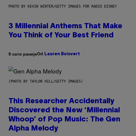
PHOTO BY KEVIN WINTER/GETTY IMAGES FOR RADIO DISNEY
3 Millennial Anthems That Make
You Think of Your Best Friend
Od
9 сати раније
Lauren Boisvert
(PHOTO BY TAYLOR HILL/GETTY IMAGES)
This Researcher Accidentally
Discovered the New ‘Millennial
Whoop’ of Pop Music: The Gen
Alpha Melody