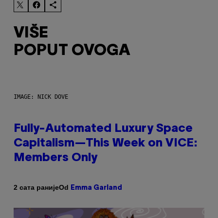
VIŠE
POPUT OVOGA
IMAGE: NICK DOVE
Fully-Automated Luxury Space
Capitalism—This Week on VICE:
Members Only
Od
2 сата раније
Emma Garland