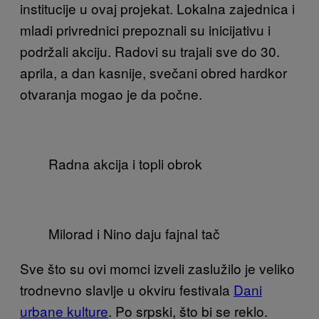
institucije u ovaj projekat. Lokalna zajednica i
mladi privrednici prepoznali su inicijativu i
podržali akciju. Radovi su trajali sve do 30.
aprila, a dan kasnije, svečani obred hardkor
otvaranja mogao je da počne.
Radna akcija i topli obrok
Milorad i Nino daju fajnal tač
Sve što su ovi momci izveli zaslužilo je veliko
trodnevno slavlje u okviru festivala
Dani
urbane kulture
. Po srpski, što bi se reklo.