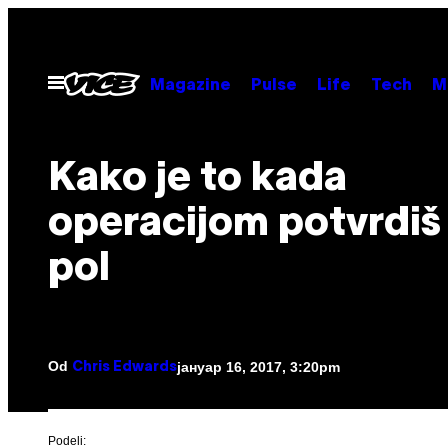
Скочи
на
садржај
Otvori
Magazine
Pulse
Life
Tech
M
Meni
Kako je to kada
operacijom potvrdiš 
pol
Od
јануар 16, 2017, 3:20pm
Chris Edwards
Podeli: