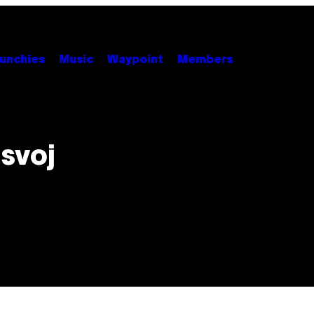
unchies
Music
Waypoint
Members
svoj