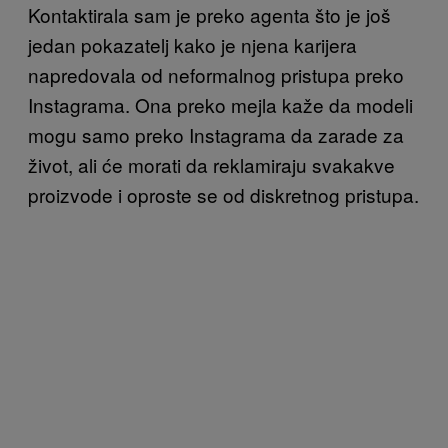
Kontaktirala sam je preko agenta što je još
jedan pokazatelj kako je njena karijera
napredovala od neformalnog pristupa preko
Instagrama. Ona preko mejla kaže da modeli
mogu samo preko Instagrama da zarade za
život, ali će morati da reklamiraju svakakve
proizvode i oproste se od diskretnog pristupa.