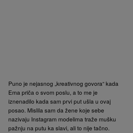
Puno je nejasnog „kreativnog govora“ kada
Ema priča o svom poslu, a to me je
iznenadilo kada sam prvi put ušla u ovaj
posao. Mislila sam da žene koje sebe
nazivaju Instagram modelima traže mušku
pažnju na putu ka slavi, ali to nije tačno.