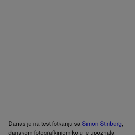
Danas je na test fotkanju sa
Simon Stinberg
,
danskom fotografkinjom koju je upoznala