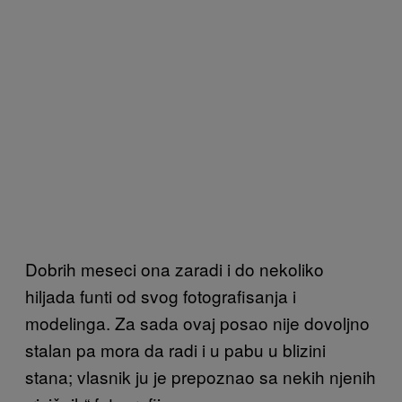
Dobrih meseci ona zaradi i do nekoliko
hiljada funti od svog fotografisanja i
modelinga. Za sada ovaj posao nije dovoljno
stalan pa mora da radi i u pabu u blizini
stana; vlasnik ju je prepoznao sa nekih njenih