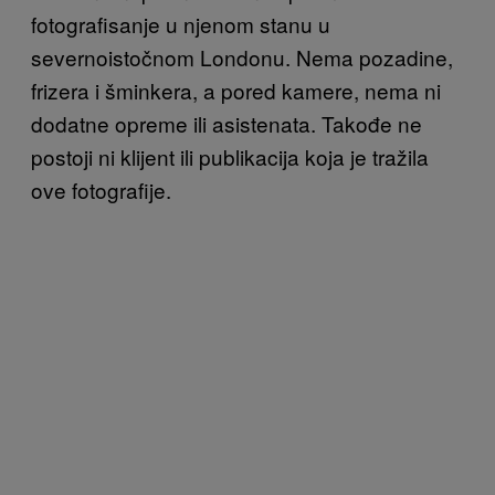
fotografisanje u njenom stanu u
severnoistočnom Londonu. Nema pozadine,
frizera i šminkera, a pored kamere, nema ni
dodatne opreme ili asistenata. Takođe ne
postoji ni klijent ili publikacija koja je tražila
ove fotografije.