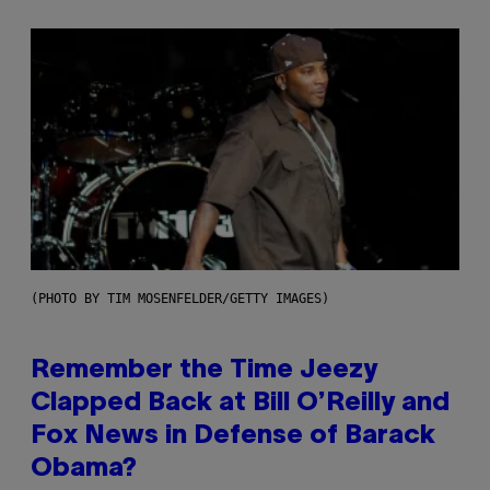
(PHOTO BY TIM MOSENFELDER/GETTY IMAGES)
Remember the Time Jeezy
Clapped Back at Bill O’Reilly and
Fox News in Defense of Barack
Obama?