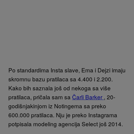
Po standardima Insta slave, Ema i Dejzi imaju
skromnu bazu pratilaca sa 4.400 i 2.200.
Kako bih saznala još od nekoga sa više
pratilaca, pričala sam sa
Čarli Barker
, 20-
godišnjakinjom iz Notingema sa preko
600.000 pratilaca. Nju je preko Instagrama
potpisala modeling agencija Select još 2014.