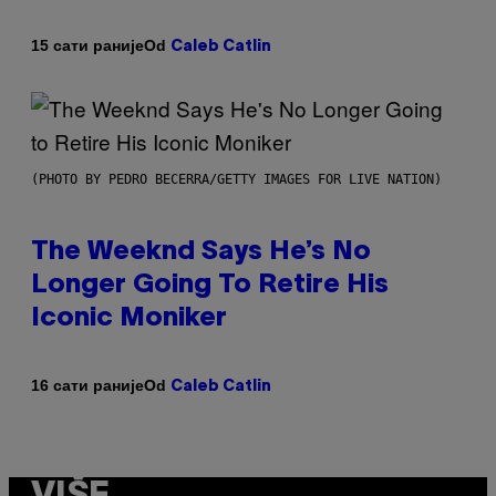
Od
15 сати раније
Caleb Catlin
(PHOTO BY PEDRO BECERRA/GETTY IMAGES FOR LIVE NATION)
The Weeknd Says He’s No
Longer Going To Retire His
Iconic Moniker
Od
16 сати раније
Caleb Catlin