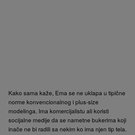
Kako sama kaže, Ema se ne uklapa u tipične
norme konvencionalnog i plus-size
modelinga. Ima komercijalistu ali koristi
socijalne medije da se nametne bukerima koji
inače ne bi radili sa nekim ko ima njen tip tela.