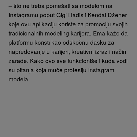
– što ne treba pomešati sa modelom na
Instagramu poput Gigi Hadis i Kendal Džener
koje ovu aplikaciju koriste za promociju svojih
tradicionalnih modeling karijera. Ema kaže da
platformu koristi kao odskočnu dasku za
napredovanje u karijeri, kreativni izraz i način
zarade. Kako ovo sve funkcioniše i kuda vodi
su pitanja koja muče profesiju Instagram
modela.