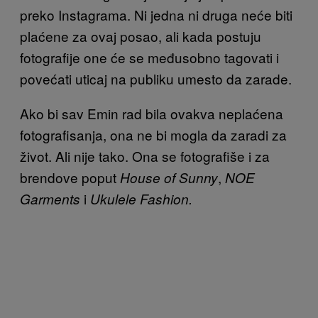
preko Instagrama. Ni jedna ni druga neće biti
plaćene za ovaj posao, ali kada postuju
fotografije one će se međusobno tagovati i
povećati uticaj na publiku umesto da zarade.
Ako bi sav Emin rad bila ovakva neplaćena
fotografisanja, ona ne bi mogla da zaradi za
život. Ali nije tako. Ona se fotografiše i za
brendove poput
,
House of Sunny
NOE
i
Garments
Ukulele Fashion.