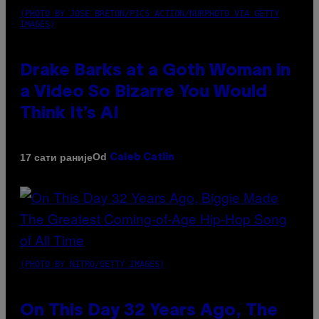
(PHOTO BY JOSE BRETON/PICS ACTION/NURPHOTO VIA GETTY
IMAGES)
Drake Barks at a Goth Woman in
a Video So Bizarre You Would
Think It’s AI
Od
17 сати раније
Caleb Catlin
(PHOTO BY NITRO/GETTY IMAGES)
On This Day 32 Years Ago, The