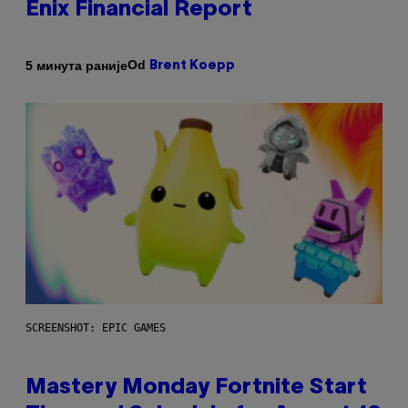
Enix Financial Report
Od
5 минута раније
Brent Koepp
SCREENSHOT: EPIC GAMES
Mastery Monday Fortnite Start