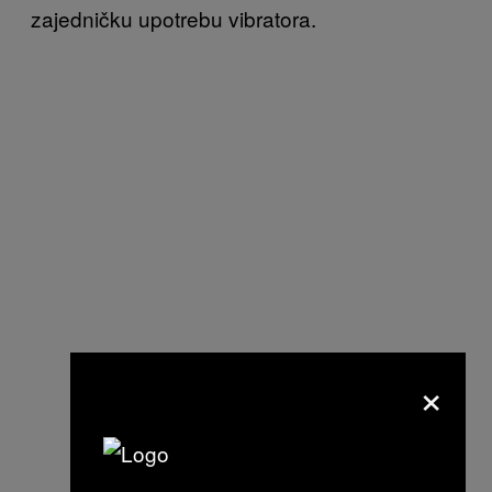
zajedničku upotrebu vibratora.
×