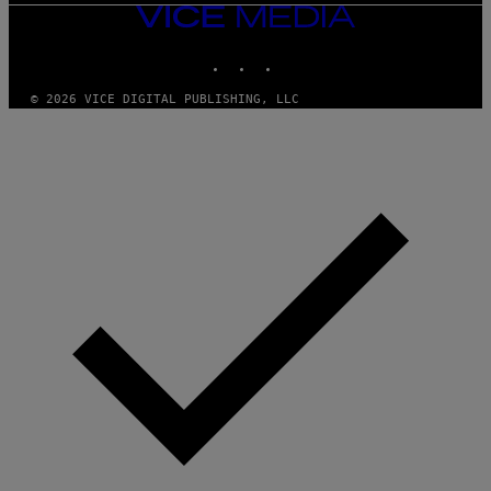
VICE
MEDIA
INSTAGRAM
TIKTOK
YOUTUBE
© 2026 VICE DIGITAL PUBLISHING, LLC