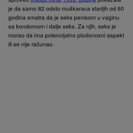
je da samo 82 odsto muškaraca starijih od 60
godina smatra da je seks penisom u vaginu
sa kondomom i dalje seks. Za njih, seks je
morao da ima potencijalno plodonosni aspekt
ili se nije računao.