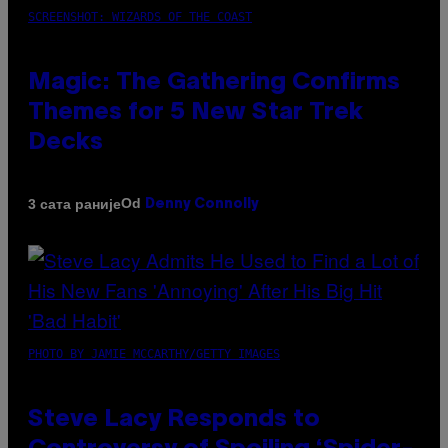
SCREENSHOT: WIZARDS OF THE COAST
Magic: The Gathering Confirms
Themes for 5 New Star Trek
Decks
Od
3 сата раније
Denny Connolly
PHOTO BY JAMIE MCCARTHY/GETTY IMAGES
Steve Lacy Responds to