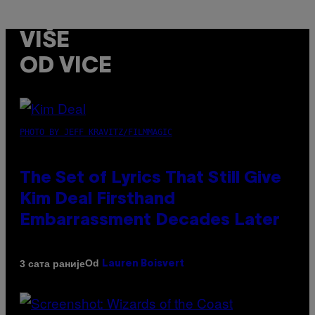
VIŠE
OD VICE
PHOTO BY JEFF KRAVITZ/FILMMAGIC
The Set of Lyrics That Still Give
Kim Deal Firsthand
Embarrassment Decades Later
Od
3 сата раније
Lauren Boisvert