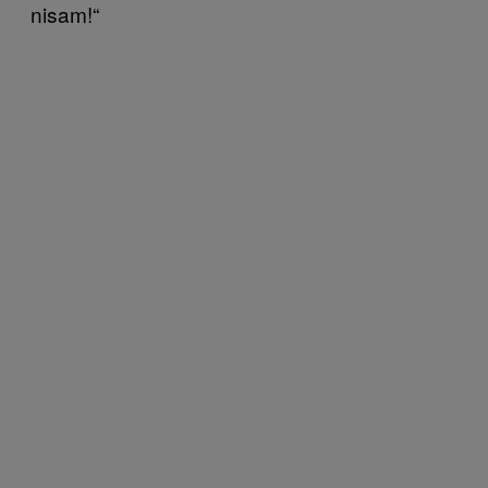
nisam!“