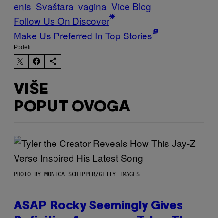
enis
Svaštara
vagina
Vice Blog
Follow Us On Discover
Make Us Preferred In Top Stories
Podeli:
VIŠE
POPUT OVOGA
PHOTO BY MONICA SCHIPPER/GETTY IMAGES
ASAP Rocky Seemingly Gives