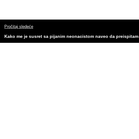
Pročitaj sledeće
Kako me je susret sa pijanim neonacistom naveo da preispitam