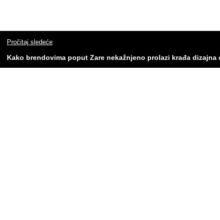
Pročitaj sledeće
Kako brendovima poput Zare nekažnjeno prolazi krađa dizajna