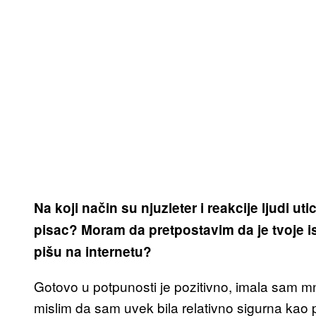
Na koji način su njuzleter i reakcije ljudi 
pisac? Moram da pretpostavim da je tvoje is
pišu na internetu?
Gotovo u potpunosti je pozitivno, imala sam m
mislim da sam uvek bila relativno sigurna kao 