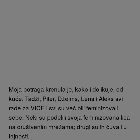
Moja potraga krenula je, kako i dolikuje, od
kuće. Tadži, Piter, Džejms, Lens i Aleks svi
rade za VICE i svi su već bili feminizovali
sebe. Neki su podelili svoja feminizovana lica
na društvenim mrežama; drugi su ih čuvali u
tajnosti.