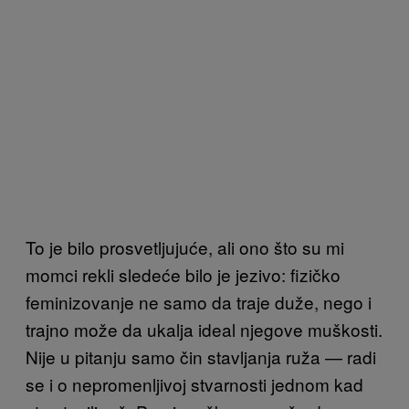
To je bilo prosvetljujuće, ali ono što su mi
momci rekli sledeće bilo je jezivo: fizičko
feminizovanje ne samo da traje duže, nego i
trajno može da ukalja ideal njegove muškosti.
Nije u pitanju samo čin stavljanja ruža — radi
se i o nepromenljivoj stvarnosti jednom kad