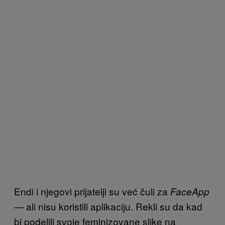
Endi i njegovi prijatelji su već čuli za
FaceApp
— ali nisu koristili aplikaciju. Rekli su da kad
bi podelili svoje feminizovane slike na