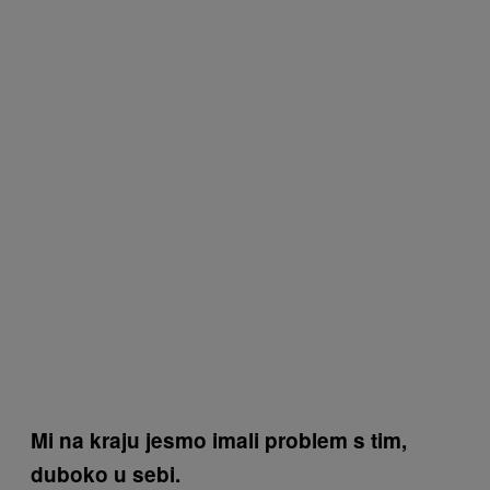
Mi na kraju jesmo imali problem s tim,
duboko u sebi.