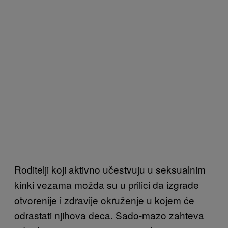
Roditelji koji aktivno učestvuju u seksualnim
kinki vezama možda su u prilici da izgrade
otvorenije i zdravije okruženje u kojem će
odrastati njihova deca. Sado-mazo zahteva