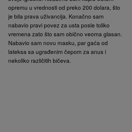
opremu u vrednosti od preko 200 dolara, što
je bila prava uživancija. Konačno sam
nabavio pravi povez za usta posle toliko
vremena zato što sam obično veoma glasan.
Nabavio sam novu masku, par gaća od
lateksa sa ugrađenim čepom za anus i
nekoliko različitih bičeva.