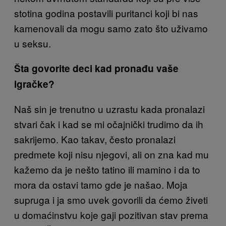
stotina godina postavili puritanci koji bi nas
kamenovali da mogu samo zato što uživamo
u seksu.
Šta govorite deci kad pronađu vaše
igračke?
Naš sin je trenutno u uzrastu kada pronalazi
stvari čak i kad se mi očajnički trudimo da ih
sakrijemo. Kao takav, često pronalazi
predmete koji nisu njegovi, ali on zna kad mu
kažemo da je nešto tatino ili mamino i da to
mora da ostavi tamo gde je našao. Moja
supruga i ja smo uvek govorili da ćemo živeti
u domaćinstvu koje gaji pozitivan stav prema