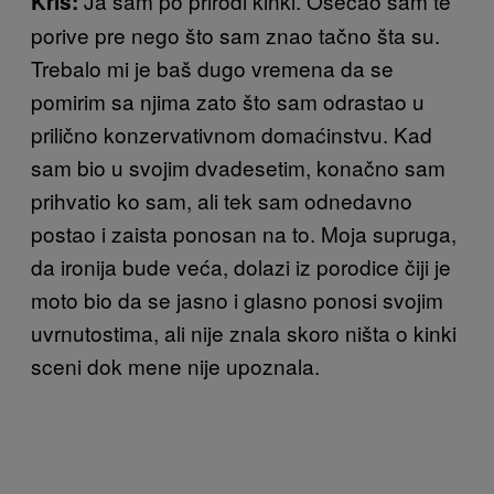
Ja sam po prirodi kinki. Osećao sam te
Kris:
porive pre nego što sam znao tačno šta su.
Trebalo mi je baš dugo vremena da se
pomirim sa njima zato što sam odrastao u
prilično konzervativnom domaćinstvu. Kad
sam bio u svojim dvadesetim, konačno sam
prihvatio ko sam, ali tek sam odnedavno
postao i zaista ponosan na to. Moja supruga,
da ironija bude veća, dolazi iz porodice čiji je
moto bio da se jasno i glasno ponosi svojim
uvrnutostima, ali nije znala skoro ništa o kinki
sceni dok mene nije upoznala.