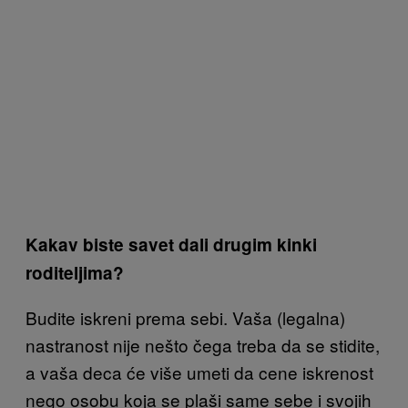
Kakav biste savet dali drugim kinki
roditeljima?
Budite iskreni prema sebi. Vaša (legalna)
nastranost nije nešto čega treba da se stidite,
a vaša deca će više umeti da cene iskrenost
nego osobu koja se plaši same sebe i svojih