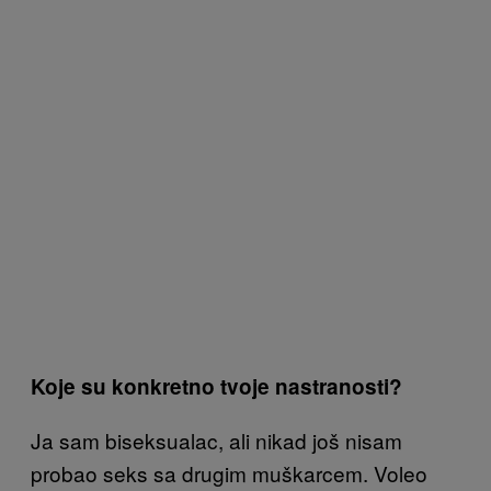
Koje su konkretno tvoje nastranosti?
Ja sam biseksualac, ali nikad još nisam
probao seks sa drugim muškarcem. Voleo