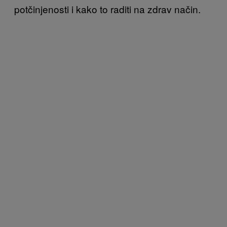
potčinjenosti i kako to raditi na zdrav način.