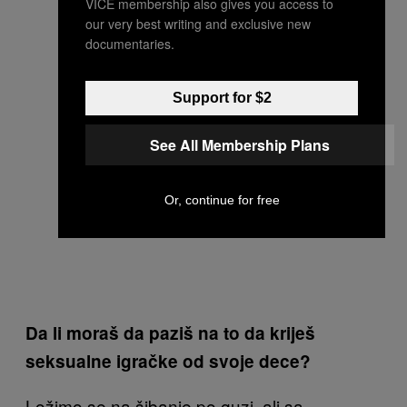
VICE membership also gives you access to
our very best writing and exclusive new
documentaries.
Support for $2
See All Membership Plans
Or, continue for free
Da li moraš da paziš na to da kriješ
seksualne igračke od svoje dece?
Ložimo se na šibanje po guzi, ali sa