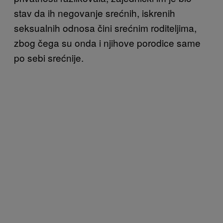
stav da ih negovanje srećnih, iskrenih
seksualnih odnosa čini srećnim roditeljima,
zbog čega su onda i njihove porodice same
po sebi srećnije.