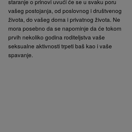
staranje o prinovi uvući će se u svaku poru
vašeg postojanja, od poslovnog i društvenog
života, do vašeg doma i privatnog života. Ne
mora posebno da se napominje da će tokom
prvih nekoliko godina roditeljstva vaše
seksualne aktivnosti trpeti baš kao i vaše
spavanje.