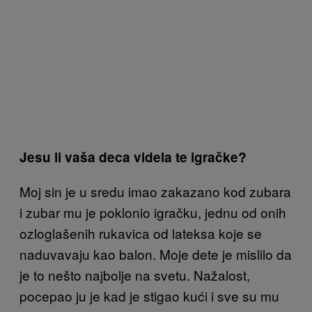
Jesu li vaša deca videla te igračke?
Moj sin je u sredu imao zakazano kod zubara
i zubar mu je poklonio igračku, jednu od onih
ozloglašenih rukavica od lateksa koje se
naduvavaju kao balon. Moje dete je mislilo da
je to nešto najbolje na svetu. Nažalost,
pocepao ju je kad je stigao kući i sve su mu