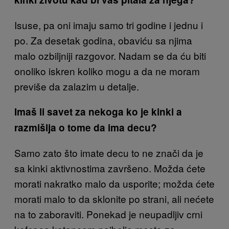
Isuse, pa oni imaju samo tri godine i jednu i
po. Za desetak godina, obaviću sa njima
malo ozbiljniji razgovor. Nadam se da ću biti
onoliko iskren koliko mogu a da ne moram
previše da zalazim u detalje.
Imaš li savet za nekoga ko je kinki a
razmišlja o tome da ima decu?
Samo zato što imate decu to ne znači da je
sa kinki aktivnostima završeno. Možda ćete
morati nakratko malo da usporite; možda ćete
morati malo to da sklonite po strani, ali nećete
na to zaboraviti. Ponekad je neupadljiv crni