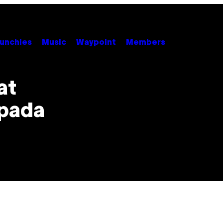
unchies
Music
Waypoint
Members
at
apada