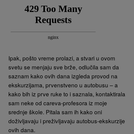
Ipak, pošto vreme prolazi, a stvari u ovom
svetu se menjaju sve brže, odlučila sam da
saznam kako ovih dana izgleda provod na
ekskurzijama, prvenstveno u autobusu – a
kako bih iz prve ruke to i saznala, kontaktirala
sam neke od careva-profesora iz moje
srednje škole. Pitala sam ih kako oni
doživljavaju i preživljavaju autobus-ekskurzije
ovih dana.