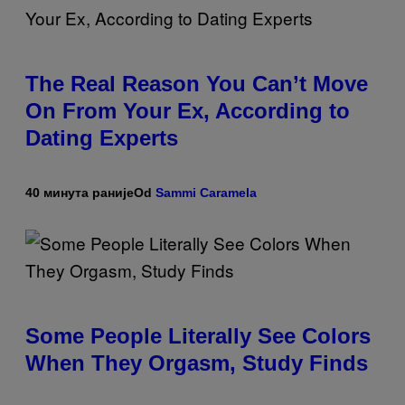
The Real Reason You Can’t Move
On From Your Ex, According to
Dating Experts
40 минута раније
Od
Sammi Caramela
Some People Literally See Colors
When They Orgasm, Study Finds