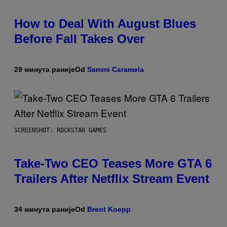
How to Deal With August Blues
Before Fall Takes Over
29 минута раније
Od
Sammi Caramela
SCREENSHOT: ROCKSTAR GAMES
Take-Two CEO Teases More GTA 6
Trailers After Netflix Stream Event
34 минута раније
Od
Brent Koepp