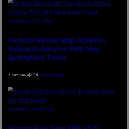
SCREENSHOT: EPIC GAMES
Fortnite Reload Map Rotation
Schedule Returns With New
Springfield Times
1 сат раније
Od
Brent Koepp
SCREENSHOT: SQUARE ENIX
Square Enix Says 90% of Its