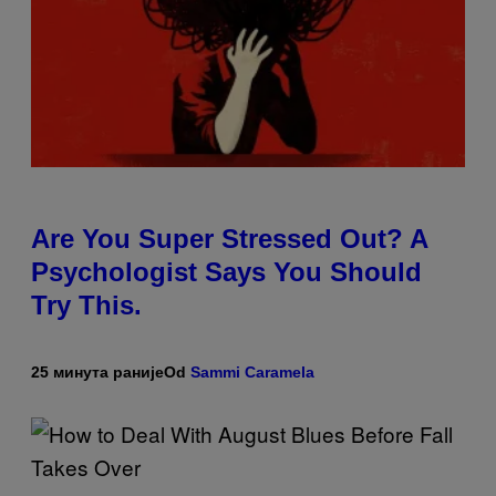
Are You Super Stressed Out? A
Psychologist Says You Should
Try This.
25 минута раније
Od
Sammi Caramela