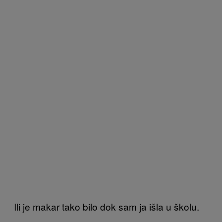
Ili je makar tako bilo dok sam ja išla u školu.