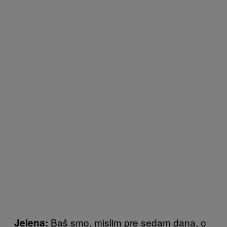
Baš smo, mislim pre sedam dana, o
Jelena: