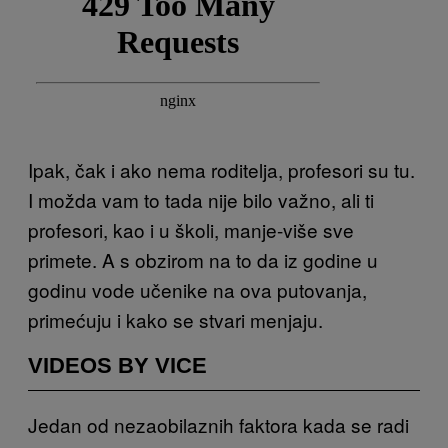
Ipak, čak i ako nema roditelja, profesori su tu.
I možda vam to tada nije bilo važno, ali ti
profesori, kao i u školi, manje-više sve
primete. A s obzirom na to da iz godine u
godinu vode učenike na ova putovanja,
primećuju i kako se stvari menjaju.
VIDEOS BY VICE
Jedan od nezaobilaznih faktora kada se radi