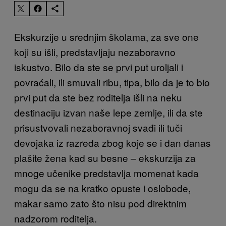
Ekskurzije u srednjim školama, za sve one
koji su išli, predstavljaju nezaboravno
iskustvo. Bilo da ste se prvi put uroljali i
povraćali, ili smuvali ribu, tipa, bilo da je to bio
prvi put da ste bez roditelja išli na neku
destinaciju izvan naše lepe zemlje, ili da ste
prisustvovali nezaboravnoj svađi ili tuči
devojaka iz razreda zbog koje se i dan danas
plašite žena kad su besne – ekskurzija za
mnoge učenike predstavlja momenat kada
mogu da se na kratko opuste i oslobode,
makar samo zato što nisu pod direktnim
nadzorom roditelja.