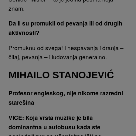
znam.
Da li su promukli od pevanja ili od drugih
aktivnosti?
Promuknu od svega! I nespavanja i dranja –
čitaj, pevanja – i ludovanja generalno.
MIHAILO STANOJEVIĆ
Profesor engleskog, nije nikome razredni
starešina
VICE: Koja vrsta muzike je bila
dominantna u autobusu kada ste