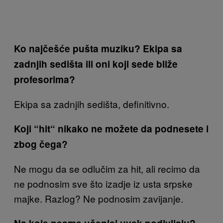
Ko najčešće pušta muziku? Ekipa sa
zadnjih sedišta ili oni koji sede bliže
profesorima?
Ekipa sa zadnjih sedišta, definitivno.
Koji “hit“ nikako ne možete da podnesete i
zbog čega?
Ne mogu da se odlučim za hit, ali recimo da
ne podnosim sve što izadje iz usta srpske
majke. Razlog? Ne podnosim zavijanje.