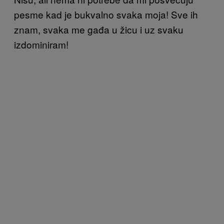
pesme kad je bukvalno svaka moja! Sve ih
znam, svaka me gađa u žicu i uz svaku
izdominiram!