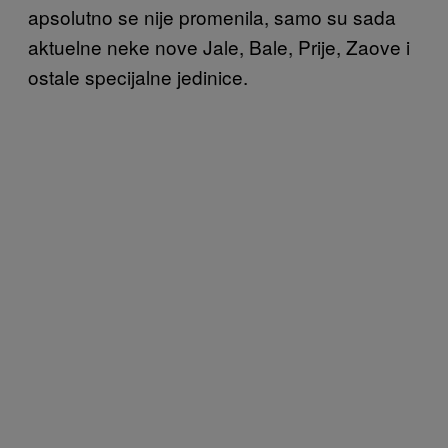
apsolutno se nije promenila, samo su sada
aktuelne neke nove Jale, Bale, Prije, Zaove i
ostale specijalne jedinice.