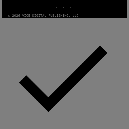
INSTAGRAM
TIKTOK
YOUTUBE
© 2026 VICE DIGITAL PUBLISHING, LLC