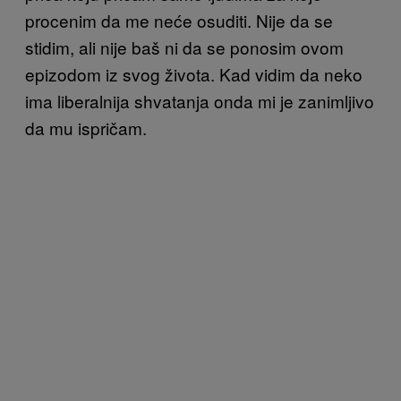
procenim da me neće osuditi. Nije da se
stidim, ali nije baš ni da se ponosim ovom
epizodom iz svog života. Kad vidim da neko
ima liberalnija shvatanja onda mi je zanimljivo
da mu ispričam.