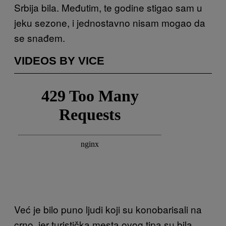
Srbija bila. Međutim, te godine stigao sam u
jeku sezone, i jednostavno nisam mogao da
se snađem.
VIDEOS BY VICE
Već je bilo puno ljudi koji su konobarisali na
crno, jer turistička mesta ovog tipa su bila