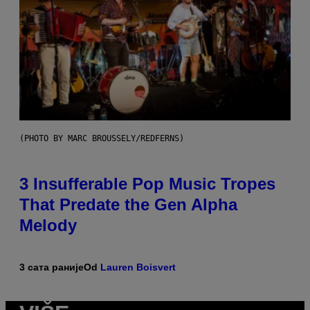
(PHOTO BY MARC BROUSSELY/REDFERNS)
3 Insufferable Pop Music Tropes
That Predate the Gen Alpha
Melody
3 сата раније
Od
Lauren Boisvert