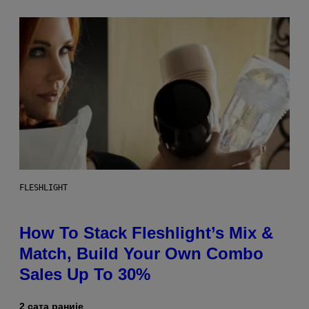
FLESHLIGHT
How To Stack Fleshlight’s Mix &
Match, Build Your Own Combo
Sales Up To 30%
2 сата раније