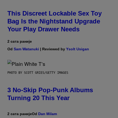
This Discreet Lockable Sex Toy
Bag Is the Nightstand Upgrade
Your Play Drawer Needs
2 сата раније
Od
Sam Watanuki
| Reviewed by
Ysolt Usigan
PHOTO BY SCOTT GRIES/GETTY IMAGES
3 No-Skip Pop-Punk Albums
Turning 20 This Year
2 сата раније
Od
Dan Milam