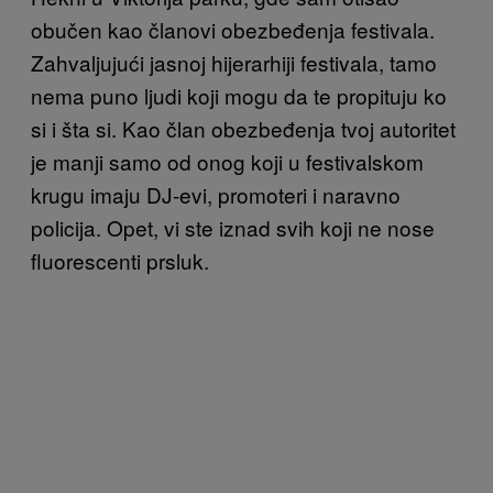
obučen kao članovi obezbeđenja festivala.
Zahvaljujući jasnoj hijerarhiji festivala, tamo
nema puno ljudi koji mogu da te propituju ko
si i šta si. Kao član obezbeđenja tvoj autoritet
je manji samo od onog koji u festivalskom
krugu imaju DJ-evi, promoteri i naravno
policija. Opet, vi ste iznad svih koji ne nose
fluorescenti prsluk.