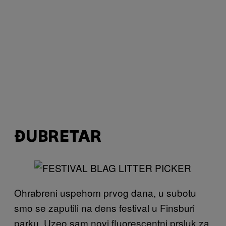
ĐUBRETAR
Ohrabreni uspehom prvog dana, u subotu
smo se zaputili na dens festival u Finsburi
parku. Uzeo sam novi fluorescentni prsluk za