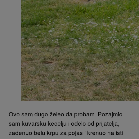
Ovo sam dugo želeo da probam. Pozajmio
sam kuvarsku kecelju i odelo od prijatelja,
zadenuo belu krpu za pojas i krenuo na isti