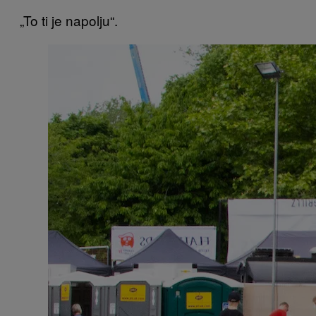
„To ti je napolju“.