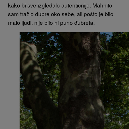
kako bi sve izgledalo autentičnije. Mahnito
sam tražio đubre oko sebe, ali pošto je bilo
malo ljudi, nije bilo ni puno đubreta.