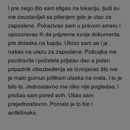
I pre nego što sam stigao na lokaciju, ljudi su
me zaustavljali sa pitanjem gde je ulaz za
zaposlene. Pokazivao sam u pravom smeru i
upozoravao ih da pripreme svoja dokumenta
pre dolaska na kapiju. Ubrzo sam se i ja
našao na ulazu za zaposlene. Policajka me
pozdravila i poželela prijatan dan a jedan
pripadnik obezbeđenja se izvinjavao što me
je malo gurnuo prilikom ulaska na vrata. I to je
bilo to. Jednostavno me niko nije pogledao, i
prošao sam pored svih. Ušao sam
prejednostavno. Pomalo je to bio i
antiklimaks.