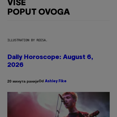
VIŠE
POPUT OVOGA
ILLUSTRATION BY REESA.
Daily Horoscope: August 6,
2026
Od
20 минута раније
Ashley Fike