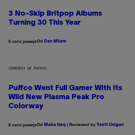
3 No-Skip Britpop Albums
Turning 30 This Year
Od
6 сати раније
Dan Milam
COURTESY OF PUFFCO
Puffco Went Full Gamer With Its
Wild New Plasma Peak Pro
Colorway
Od
| Reviewed by
8 сати раније
Maha Haq
Ysolt Usigan