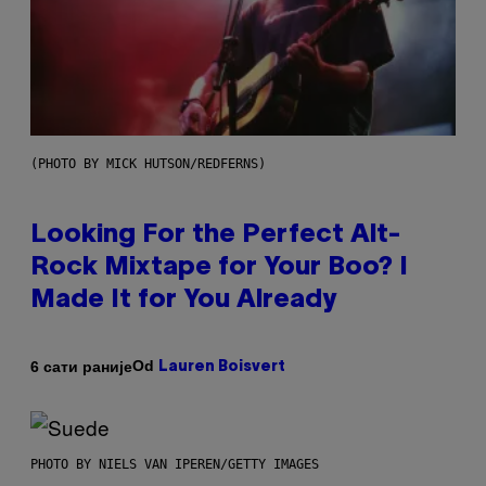
(PHOTO BY MICK HUTSON/REDFERNS)
Looking For the Perfect Alt-
Rock Mixtape for Your Boo? I
Made It for You Already
Od
6 сати раније
Lauren Boisvert
PHOTO BY NIELS VAN IPEREN/GETTY IMAGES