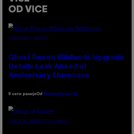
OD VICE
SCREENSHOT: UBISOFT
Ghost Recon Wildlands Upgrade
Details Leak Ahead of
Anniversary Showcase
Od
9 сати раније
Denny Connolly
(PHOTO BY AMBER LITTLE/PRESS)