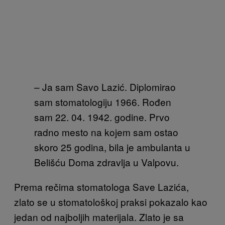
– Ja sam Savo Lazić. Diplomirao
sam stomatologiju 1966. Rođen
sam 22. 04. 1942. godine. Prvo
radno mesto na kojem sam ostao
skoro 25 godina, bila je ambulanta u
Belišću Doma zdravlja u Valpovu.
Prema rečima stomatologa Save Lazića,
zlato se u stomatološkoj praksi pokazalo kao
jedan od najboljih materijala.
Zlato je sa