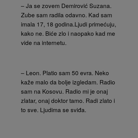
– Ja se zovem Demirović Suzana.
Zube sam radila odavno. Kad sam
imala 17, 18 godina.Ljudi primećuju,
kako ne. Biće zlo i naopako kad me
vide na internetu.
– Leon. Platio sam 50 evra. Neko
kaže malo da bolje izgledam. Radio
sam na Kosovu. Radio mi je onaj
zlatar, onaj doktor tamo. Radi zlato i
to sve. Ljudima se sviđa.