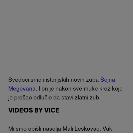
Svedoci smo i istorijskih novih zuba
Šejna
Megovana
. I on je nakon sve muke kroz koje
je prošao odlučio da stavi zlatni zub.
VIDEOS BY VICE
Mi smo obišli naselja Mali Leskovac, Vuk