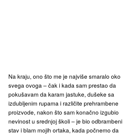
Na kraju, ono što me je najviše smaralo oko
svega ovoga – čak i kada sam prestao da
pokušavam da karam jastuke, dušeke sa
izdubljenim rupama i različite prehrambene
proizvode, nakon što sam konačno izgubio
nevinost u srednjoj školi – je bio odbrambeni
stav i blam mojih ortaka, kada počnemo da