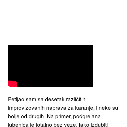
Petljao sam sa desetak različitih
improvizovanih naprava za karanje, i neke su
bolje od drugih. Na primer, podgrejana
lubenica je totalno bez veze. Iako izdubiti