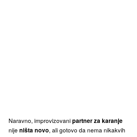
Naravno, improvizovani
partner za karanje
nije
, ali gotovo da nema nikakvih
ništa novo