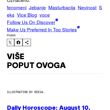
fenomeni
Jebanje
Masturbacija
Nevinost
S
eks
Vice Blog
voce
Follow Us On Discover
Make Us Preferred In Top Stories
Podeli:
VIŠE
POPUT OVOGA
ILLUSTRATION BY REESA.
Daily Horoscope: August 10,