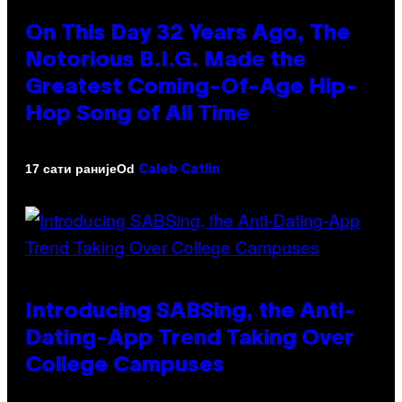
On This Day 32 Years Ago, The
Notorious B.I.G. Made the
Greatest Coming-Of-Age Hip-
Hop Song of All Time
Od
17 сати раније
Caleb Catlin
Introducing SABSing, the Anti-
Dating-App Trend Taking Over
College Campuses