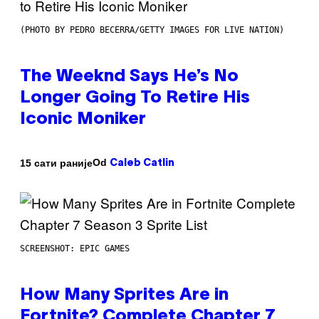
(PHOTO BY PEDRO BECERRA/GETTY IMAGES FOR LIVE NATION)
The Weeknd Says He’s No
Longer Going To Retire His
Iconic Moniker
Od
15 сати раније
Caleb Catlin
SCREENSHOT: EPIC GAMES
How Many Sprites Are in
Fortnite? Complete Chapter 7