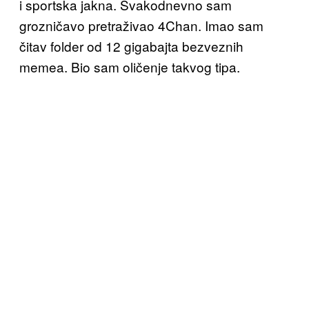
i sportska jakna. Svakodnevno sam
grozničavo pretraživao 4Chan. Imao sam
čitav folder od 12 gigabajta bezveznih
memea. Bio sam oličenje takvog tipa.