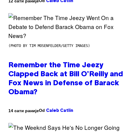
Od
12 сати раније
Caleb Catlin
(PHOTO BY TIM MOSENFELDER/GETTY IMAGES)
Remember the Time Jeezy
Clapped Back at Bill O’Reilly and
Fox News in Defense of Barack
Obama?
Od
14 сати раније
Caleb Catlin