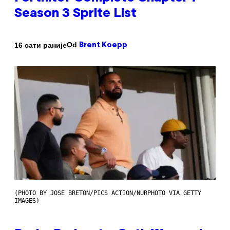
Season 3 Sprite List
Od
16 сати раније
Brent Koepp
(PHOTO BY JOSE BRETON/PICS ACTION/NURPHOTO VIA GETTY
IMAGES)