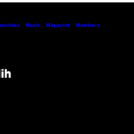
unchies
Music
Waypoint
Members
ih