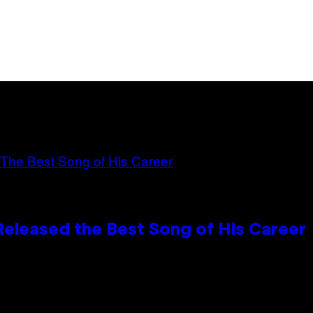
Released the Best Song of His Career