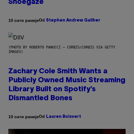
Shoegaze
Od
10 сати раније
Stephen Andrew Galiher
(PHOTO BY ROBERTO PANUCCI – CORBIS/CORBIS VIA GETTY
IMAGES)
Zachary Cole Smith Wants a
Publicly Owned Music Streaming
Library Built on Spotify’s
Dismantled Bones
Od
10 сати раније
Lauren Boisvert