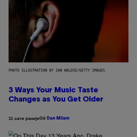
PHOTO ILLUSTRATION BY IAN WALDIE/GETTY IMAGES
3 Ways Your Music Taste
Changes as You Get Older
Od
11 сати раније
Dan Milam