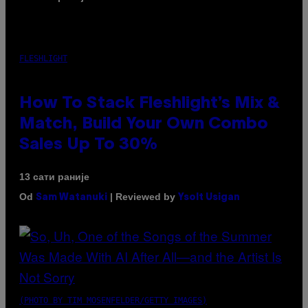
FLESHLIGHT
How To Stack Fleshlight’s Mix &
Match, Build Your Own Combo
Sales Up To 30%
13 сати раније
Od
| Reviewed by
Sam Watanuki
Ysolt Usigan
(PHOTO BY TIM MOSENFELDER/GETTY IMAGES)