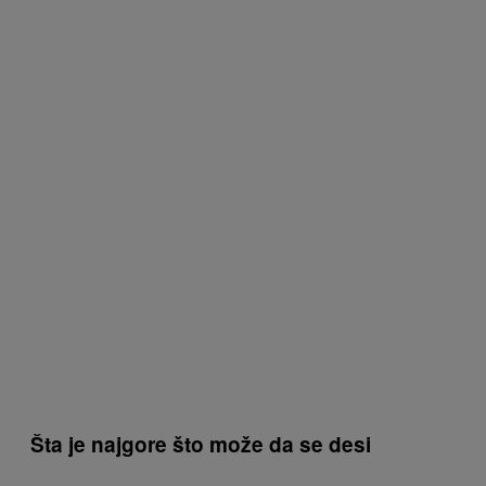
Šta je najgore što može da se desi