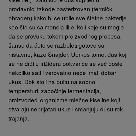
prodavnici takođe pasterizovan (termički
obrađen) kako bi se ubile sve štetne bakterije
kao što su salmonela ili e. koli koje su mogle
da se provuku tokom proizvodnog procesa,
šanse da ćete se razboleti gotovo su
ništavne, kaže Šnajder. Uprkos tome, đus koji
se ne drži u frižideru pokvariće se već posle
nekoliko sati i verovatno neće imati dobar
ukus. Dok stoji na pultu na sobnoj
temperaturi, započinje fermentacija,
proizvodeći organizme mlečne kiseline koji
stvaraju neprijatan ukus i smanjuju đusu rok
trajanja.