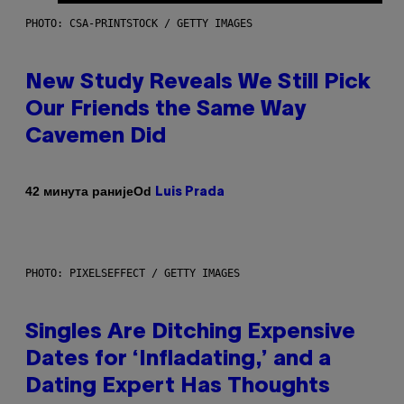
PHOTO: CSA-PRINTSTOCK / GETTY IMAGES
New Study Reveals We Still Pick
Our Friends the Same Way
Cavemen Did
Od
42 минута раније
Luis Prada
PHOTO: PIXELSEFFECT / GETTY IMAGES
Singles Are Ditching Expensive
Dates for ‘Infladating,’ and a
Dating Expert Has Thoughts