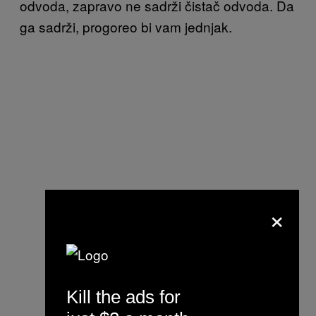
odvoda, zapravo ne sadrži čistač odvoda. Da
ga sadrži, progoreo bi vam jednjak.
×
Kill the ads for