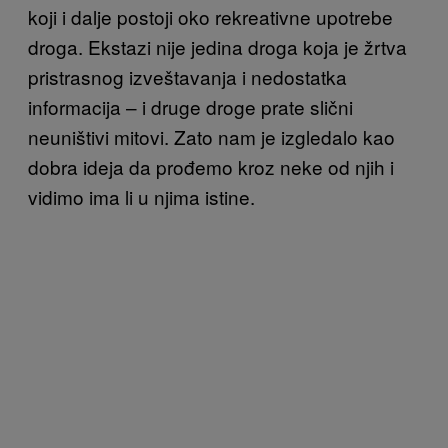
koji i dalje postoji oko rekreativne upotrebe
droga. Ekstazi nije jedina droga koja je žrtva
pristrasnog izveštavanja i nedostatka
informacija – i druge droge prate slični
neuništivi mitovi. Zato nam je izgledalo kao
dobra ideja da prođemo kroz neke od njih i
vidimo ima li u njima istine.