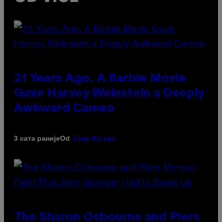
21 Years Ago, A Barbie Movie
Gave Harvey Weinstein a Deeply
Awkward Cameo
Od
3 сата раније
Tony Alpsen
The Sharon Osbourne and Piers