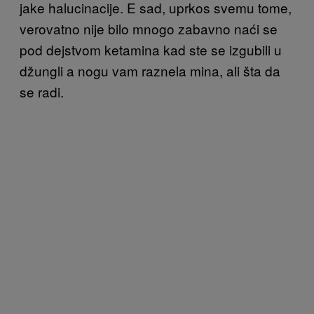
jake halucinacije. E sad, uprkos svemu tome,
verovatno nije bilo mnogo zabavno naći se
pod dejstvom ketamina kad ste se izgubili u
džungli a nogu vam raznela mina, ali šta da
se radi.