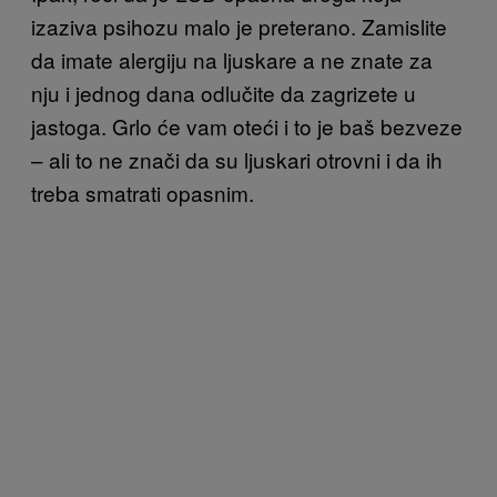
izaziva psihozu malo je preterano. Zamislite
da imate alergiju na ljuskare a ne znate za
nju i jednog dana odlučite da zagrizete u
jastoga. Grlo će vam oteći i to je baš bezveze
– ali to ne znači da su ljuskari otrovni i da ih
treba smatrati opasnim.