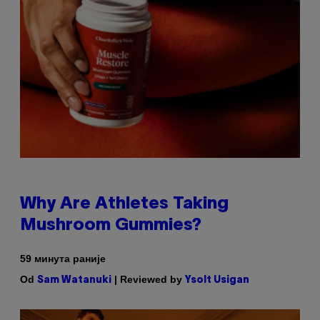
Why Are Athletes Taking
Mushroom Gummies?
59 минута раније
Od
| Reviewed by
Sam Watanuki
Ysolt Usigan