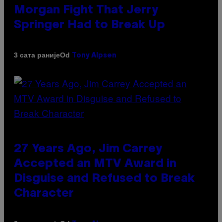
Morgan Fight That Jerry
Springer Had to Break Up
Od
3 сата раније
Tony Alpsen
27 Years Ago, Jim Carrey
Accepted an MTV Award in
Disguise and Refused to Break
Character