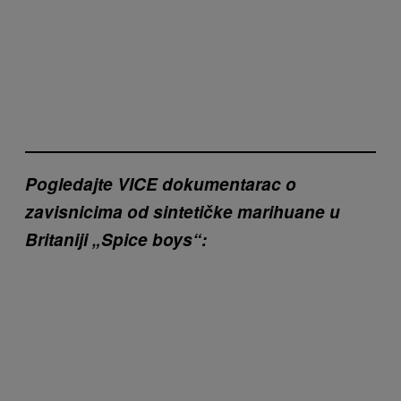
Pogledajte VICE dokumentarac o
zavisnicima od sintetičke marihuane u
Britaniji „Spice boys“: