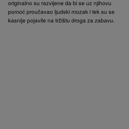
originalno su razvijene da bi se uz njihovu
pomoć proučavao ljudski mozak i tek su se
kasnije pojavile na tržištu droga za zabavu.