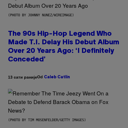
(PHOTO BY JOHNNY NUNEZ/WIREIMAGE)
The 90s Hip-Hop Legend Who
Made T.I. Delay His Debut Album
Over 20 Years Ago: ‘I Definitely
Conceded’
Od
13 сати раније
Caleb Catlin
(PHOTO BY TIM MOSENFELDER/GETTY IMAGES)