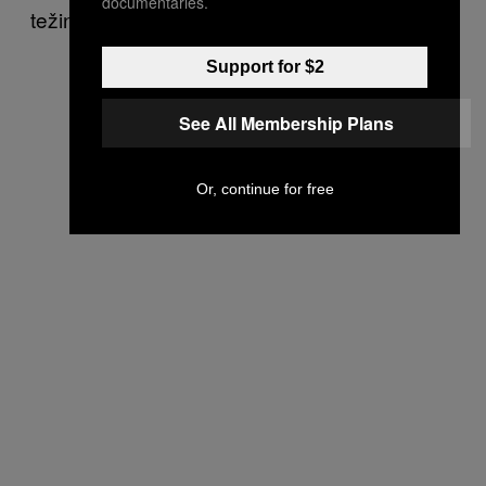
documentaries.
težinu.)
Support for $2
See All Membership Plans
Or, continue for free