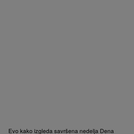
Evo kako izgleda savršena nedelja Dena