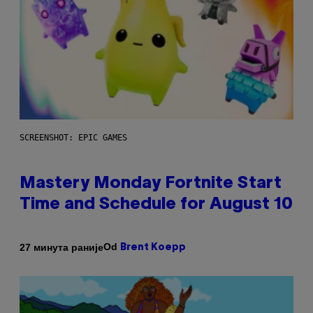
SCREENSHOT: EPIC GAMES
Mastery Monday Fortnite Start
Time and Schedule for August 10
Od
27 минута раније
Brent Koepp