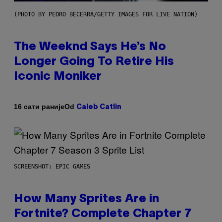
(PHOTO BY PEDRO BECERRA/GETTY IMAGES FOR LIVE NATION)
The Weeknd Says He’s No
Longer Going To Retire His
Iconic Moniker
Od
16 сати раније
Caleb Catlin
SCREENSHOT: EPIC GAMES
How Many Sprites Are in
Fortnite? Complete Chapter 7