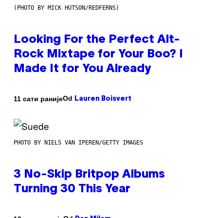
(PHOTO BY MICK HUTSON/REDFERNS)
Looking For the Perfect Alt-
Rock Mixtape for Your Boo? I
Made It for You Already
Od
11 сати раније
Lauren Boisvert
PHOTO BY NIELS VAN IPEREN/GETTY IMAGES
3 No-Skip Britpop Albums
Turning 30 This Year