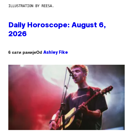
ILLUSTRATION BY REESA.
Daily Horoscope: August 6,
2026
Od
6 сати раније
Ashley Fike