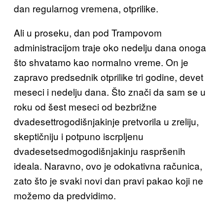
dan regularnog vremena, otprilike.
Ali u proseku, dan pod Trampovom
administracijom traje oko nedelju dana onoga
što shvatamo kao normalno vreme. On je
zapravo predsednik otprilike tri godine, devet
meseci i nedelju dana. Što znači da sam se u
roku od šest meseci od bezbrižne
dvadesettrogodišnjakinje pretvorila u zreliju,
skeptičniju i potpuno iscrpljenu
dvadesetsedmogodišnjakinju raspršenih
ideala. Naravno, ovo je odokativna računica,
zato što je svaki novi dan pravi pakao koji ne
možemo da predvidimo.