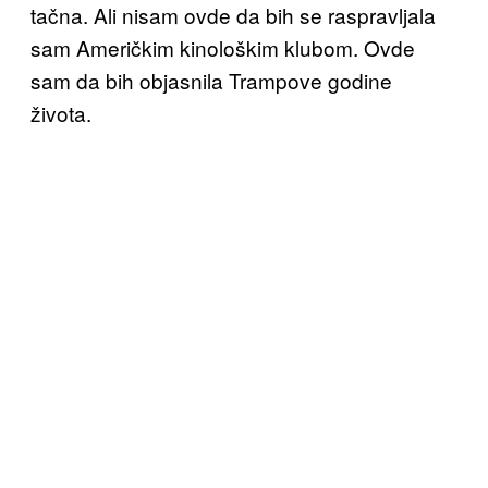
tačna. Ali nisam ovde da bih se raspravljala
sam Američkim kinološkim klubom. Ovde
sam da bih objasnila Trampove godine
života.