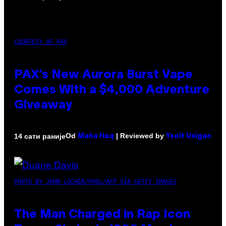
COURTESY OF PAX
PAX’s New Aurora Burst Vape
Comes With a $4,000 Adventure
Giveaway
Od
| Reviewed by
14 сати раније
Maha Haq
Ysolt Usigan
PHOTO BY JOHN LOCHER/POOL/AFP VIA GETTY IMAGES
The Man Charged in Rap Icon