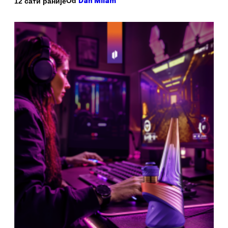
Od
12 сати раније
Dan Milam