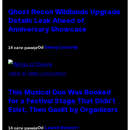
Ghost Recon Wildlands Upgrade
Details Leak Ahead of
Anniversary Showcase
Od
14 сати раније
Denny Connolly
(PHOTO BY AMBER LITTLE/PRESS)
This Musical Duo Was Booked
for a Festival Stage That Didn’t
Exist, Then Gaslit by Organizers
Od
14 сати раније
Lauren Boisvert