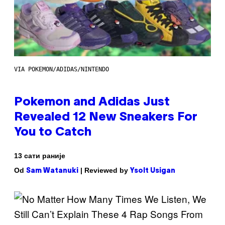
VIA POKEMON/ADIDAS/NINTENDO
Pokemon and Adidas Just
Revealed 12 New Sneakers For
You to Catch
13 сати раније
Od
| Reviewed by
Sam Watanuki
Ysolt Usigan