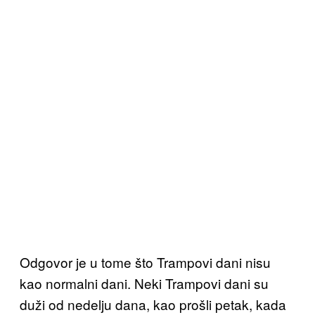
Odgovor je u tome što Trampovi dani nisu
kao normalni dani. Neki Trampovi dani su
duži od nedelju dana, kao prošli petak, kada