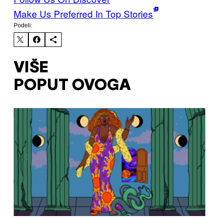
Make Us Preferred In Top Stories
Podeli:
VIŠE
POPUT OVOGA