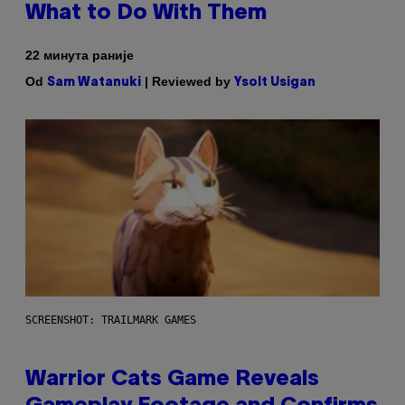
What to Do With Them
22 минута раније
Od
| Reviewed by
Sam Watanuki
Ysolt Usigan
SCREENSHOT: TRAILMARK GAMES
Warrior Cats Game Reveals