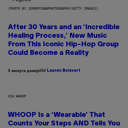
(PHOTO BY JEREMYCHANPHOTOGRAPHY/GETTY IMAGES)
After 30 Years and an ‘Incredible
Healing Process,’ New Music
From This Iconic Hip-Hop Group
Could Become a Reality
Od
5 минута раније
Lauren Boisvert
VIA WHOOP
WHOOP Is a ‘Wearable’ That
Counts Your Steps AND Tells You