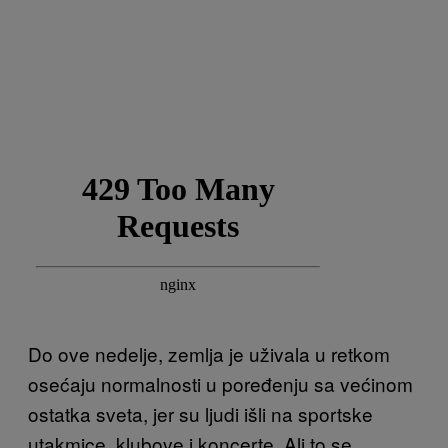
Do ove nedelje, zemlja je uživala u retkom
osećaju normalnosti u poređenju sa većinom
ostatka sveta, jer su ljudi išli na sportske
utakmice, klubove i koncerte. Ali to se