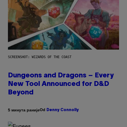
SCREENSHOT: WIZARDS OF THE COAST
Dungeons and Dragons – Every
New Tool Announced for D&D
Beyond
Od
5 минута раније
Denny Connolly