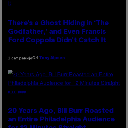
There’s a Ghost Hiding in ‘The
Godfather,’ and Even Francis
Ford Coppola Didn’t Catch It
Od
1 сат раније
Tony Alpsen
BILL BURR
20 Years Ago, Bill Burr Roasted
an Entire Philadelphia Audience