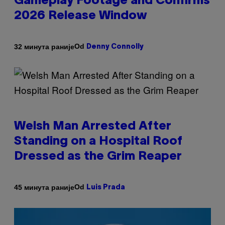
Gameplay Footage and Confirms
2026 Release Window
Od
32 минута раније
Denny Connolly
Welsh Man Arrested After
Standing on a Hospital Roof
Dressed as the Grim Reaper
Od
45 минута раније
Luis Prada