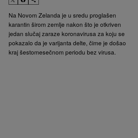
Na Novom Zelanda je u sredu proglašen
karantin širom zemlje nakon što je otkriven
jedan slučaj zaraze koronavirusa za koju se
pokazalo da je varijanta delte, čime je došao
kraj šestomesečnom periodu bez virusa.