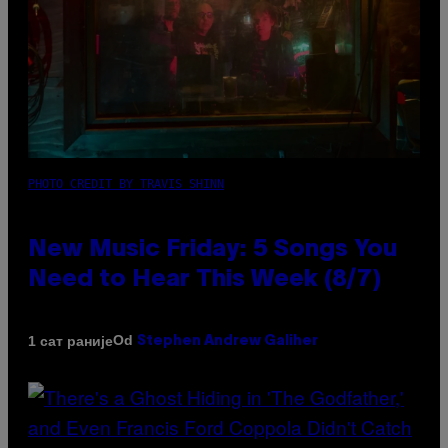
PHOTO CREDIT BY TRAVIS SHINN
New Music Friday: 5 Songs You
Need to Hear This Week (8/7)
Od
1 сат раније
Stephen Andrew Galiher