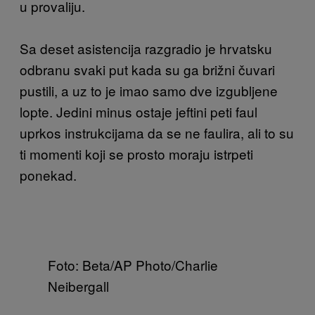
u provaliju.
Sa deset asistencija razgradio je hrvatsku
odbranu svaki put kada su ga brižni čuvari
pustili, a uz to je imao samo dve izgubljene
lopte. Jedini minus ostaje jeftini peti faul
uprkos instrukcijama da se ne faulira, ali to su
ti momenti koji se prosto moraju istrpeti
ponekad.
Foto: Beta/AP Photo/Charlie
Neibergall