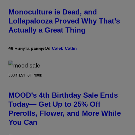
Monoculture is Dead, and
Lollapalooza Proved Why That’s
Actually a Great Thing
46 минута раније
Od
Caleb Catlin
COURTESY OF MOOD
MOOD’s 4th Birthday Sale Ends
Today— Get Up to 25% Off
Prerolls, Flower, and More While
You Can