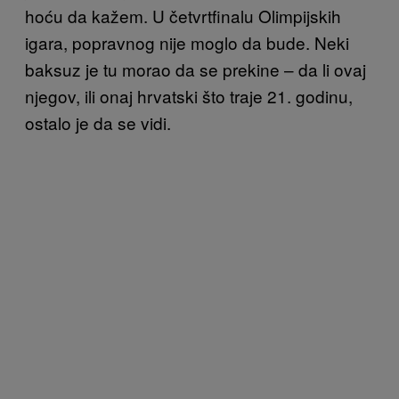
hoću da kažem. U četvrtfinalu Olimpijskih
igara, popravnog nije moglo da bude. Neki
baksuz je tu morao da se prekine – da li ovaj
njegov, ili onaj hrvatski što traje 21. godinu,
ostalo je da se vidi.