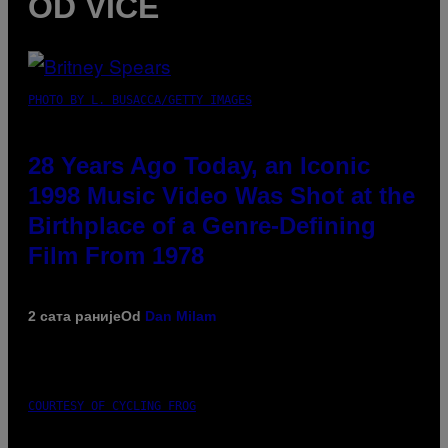
OD VICE
PHOTO BY L. BUSACCA/GETTY IMAGES
28 Years Ago Today, an Iconic
1998 Music Video Was Shot at the
Birthplace of a Genre-Defining
Film From 1978
2 сата раније
Od
Dan Milam
COURTESY OF CYCLING FROG