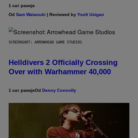
1 сат раније
Od
Sam Watanuki
| Reviewed by
Ysolt Usigan
SCREENSHOT: ARROWHEAD GAME STUDIOS
Helldivers 2 Officially Crossing
Over with Warhammer 40,000
1 сат раније
Od
Denny Connolly