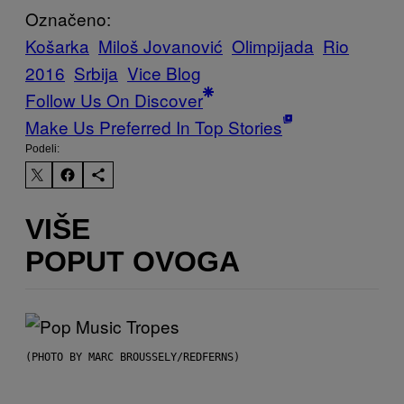
Označeno:
Košarka
Miloš Jovanović
Olimpijada
Rio
2016
Srbija
Vice Blog
Follow Us On Discover
Make Us Preferred In Top Stories
Podeli:
VIŠE
POPUT OVOGA
(PHOTO BY MARC BROUSSELY/REDFERNS)