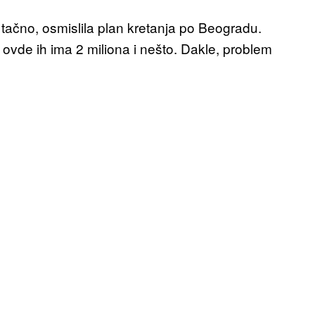
tačno, osmislila plan kretanja po Beogradu.
, ovde ih ima 2 miliona i nešto. Dakle, problem