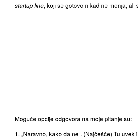
, koji se gotovo nikad ne menja, ali 
startup
line
Moguće opcije odgovora na moje pitanje su:
1. „Naravno, kako da ne“. (Najčešće) Tu uvek 