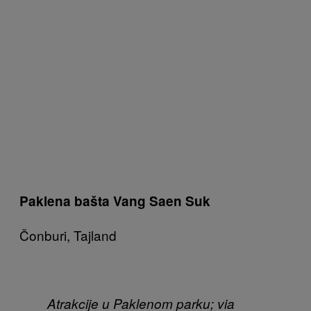
Paklena bašta Vang Saen Suk
Čonburi, Tajland
Atrakcije u Paklenom parku; via