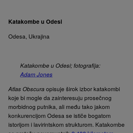
Katakombe u Odesi
Odesa, Ukrajina
Katakombe u Odesi; fotografija:
Adam Jones
opisuje širok izbor katakombi
Atlas Obscura
koje bi mogle da zainteresuju prosečnog
morbidnog putnika, ali među tako jakom
konkurencijom Odesa se ističe bogatom
istorijom i lavirintskom strukturom. Katakombe