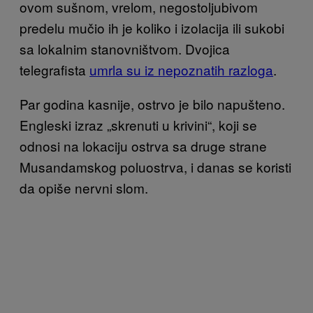
ovom sušnom, vrelom, negostoljubivom
predelu mučio ih je koliko i izolacija ili sukobi
sa lokalnim stanovništvom. Dvojica
telegrafista
umrla su iz nepoznatih razloga
.
Par godina kasnije, ostrvo je bilo napušteno.
Engleski izraz „skrenuti u krivini“, koji se
odnosi na lokaciju ostrva sa druge strane
Musandamskog poluostrva, i danas se koristi
da opiše nervni slom.