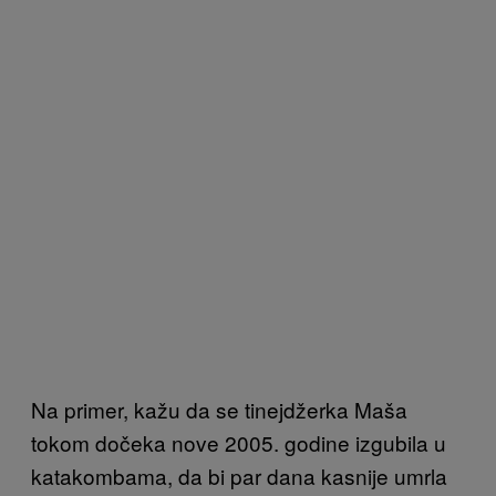
Na primer, kažu da se tinejdžerka Maša
tokom dočeka nove 2005. godine izgubila u
katakombama, da bi par dana kasnije umrla