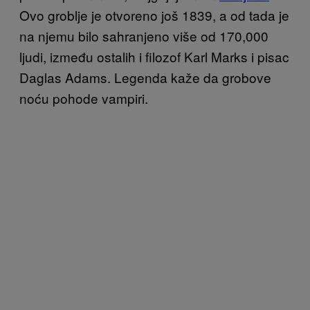
Ovo groblje je otvoreno još 1839, a od tada je
na njemu bilo sahranjeno više od 170,000
ljudi, između ostalih i filozof Karl Marks i pisac
Daglas Adams. Legenda kaže da grobove
noću pohode vampiri.