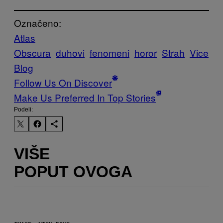
Označeno:
Atlas
Obscura
duhovi
fenomeni
horor
Strah
Vice
Blog
Follow Us On Discover
Make Us Preferred In Top Stories
Podeli:
VIŠE
POPUT OVOGA