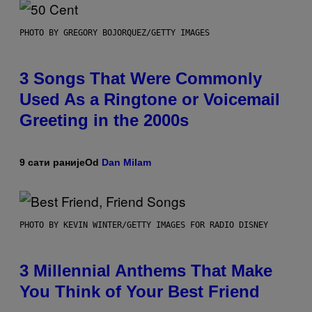
PHOTO BY GREGORY BOJORQUEZ/GETTY IMAGES
3 Songs That Were Commonly
Used As a Ringtone or Voicemail
Greeting in the 2000s
9 сати раније
Od
Dan Milam
PHOTO BY KEVIN WINTER/GETTY IMAGES FOR RADIO DISNEY
3 Millennial Anthems That Make
You Think of Your Best Friend