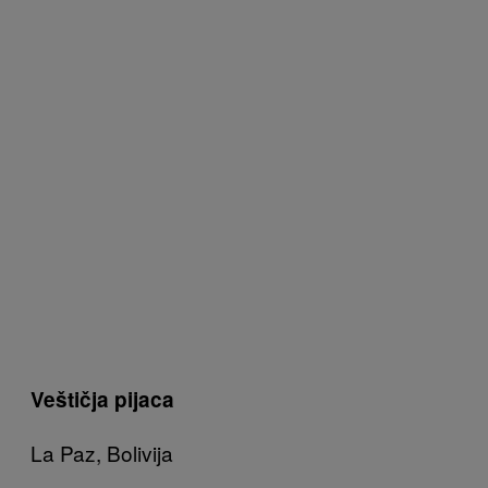
Veštičja pijaca
La Paz, Bolivija