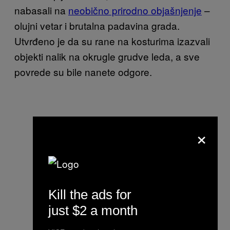
nabasali na
neobično prirodno objašnjenje
–
olujni vetar i brutalna padavina grada.
Utvrđeno je da su rane na kosturima izazvali
objekti nalik na okrugle grudve leda, a sve
povrede su bile nanete odgore.
×
Kill the ads for
just $2 a month