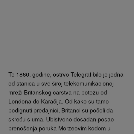
Te 1860. godine, ostrvo Telegraf bilo je jedna
od stanica u sve široj telekomunikacionoj
mreži Britanskog carstva na potezu od
Londona do Karačija. Od kako su tamo
podignuti predajnici, Britanci su počeli da
skreću s uma. Ubistveno dosadan posao
prenošenja poruka Morzeovim kodom u