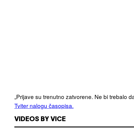
„Prijave su trenutno zatvorene. Ne bi trebalo d
Tviter nalogu časopisa.
VIDEOS BY VICE