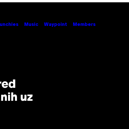
unchies
Music
Waypoint
Members
red
nih uz