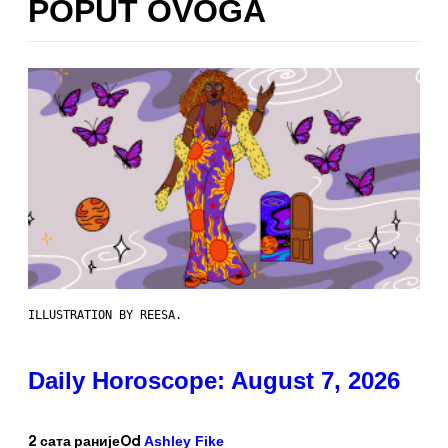
POPUT OVOGA
ILLUSTRATION BY REESA.
Daily Horoscope: August 7, 2026
Ashley Fike
2 сата раније
Od