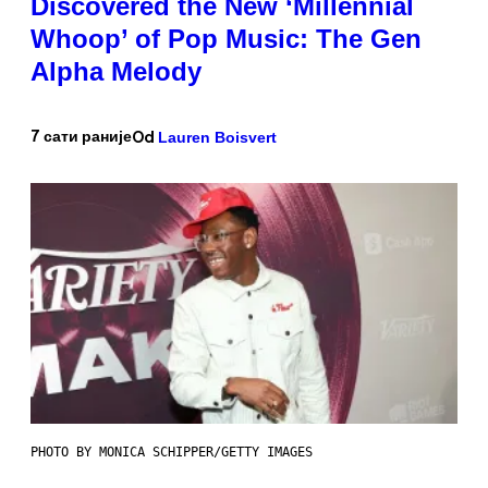
Discovered the New ‘Millennial
Whoop’ of Pop Music: The Gen
Alpha Melody
Lauren Boisvert
7 сати раније
Od
PHOTO BY MONICA SCHIPPER/GETTY IMAGES