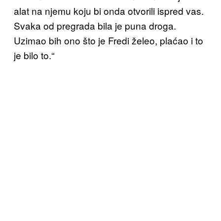
alat na njemu koju bi onda otvorili ispred vas.
Svaka od pregrada bila je puna droga.
Uzimao bih ono što je Fredi želeo, plaćao i to
je bilo to.“