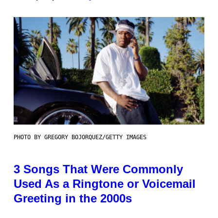
PHOTO BY GREGORY BOJORQUEZ/GETTY IMAGES
3 Songs That Were Commonly
Used As a Ringtone or Voicemail
Greeting in the 2000s