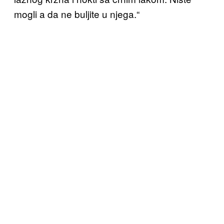
mogli a da ne buljite u njega.“