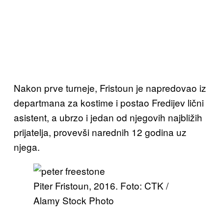
Nakon prve turneje, Fristoun je napredovao iz
departmana za kostime i postao Fredijev lični
asistent, a ubrzo i jedan od njegovih najbližih
prijatelja, provevši narednih 12 godina uz
njega.
Piter Fristoun, 2016. Foto: CTK /
Alamy Stock Photo