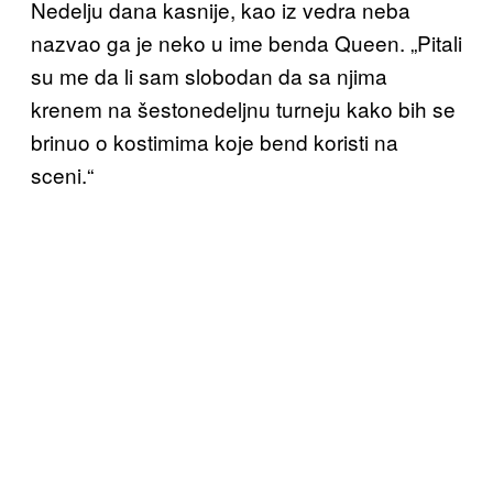
Nedelju dana kasnije, kao iz vedra neba
nazvao ga je neko u ime benda Queen. „Pitali
su me da li sam slobodan da sa njima
krenem na šestonedeljnu turneju kako bih se
brinuo o kostimima koje bend koristi na
sceni.“