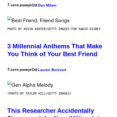
Dan Milam
7 сати раније
Od
PHOTO BY KEVIN WINTER/GETTY IMAGES FOR RADIO DISNEY
3 Millennial Anthems That Make
You Think of Your Best Friend
Lauren Boisvert
7 сати раније
Od
(PHOTO BY TAYLOR HILL/GETTY IMAGES)
This Researcher Accidentally