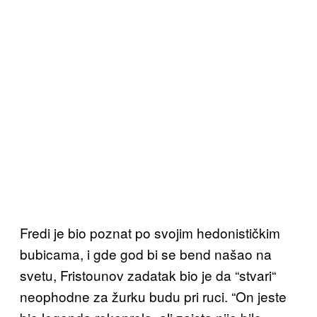
Fredi je bio poznat po svojim hedonističkim
bubicama, i gde god bi se bend našao na
svetu, Fristounov zadatak bio je da “stvari“
neophodne za žurku budu pri ruci. “On jeste