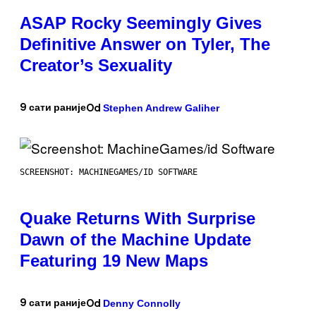
ASAP Rocky Seemingly Gives
Definitive Answer on Tyler, The
Creator’s Sexuality
Stephen Andrew Galiher
9 сати раније
Od
SCREENSHOT: MACHINEGAMES/ID SOFTWARE
Quake Returns With Surprise
Dawn of the Machine Update
Featuring 19 New Maps
Denny Connolly
9 сати раније
Od