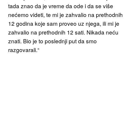
tada znao da je vreme da ode i da se više
nećemo videti, te mi je zahvalio na prethodnih
12 godina koje sam proveo uz njega, ili mi je
zahvalio na prethodnih 12 sati. Nikada neću
znati. Bio je to poslednji put da smo
razgovarali.“