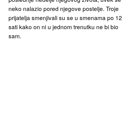
neko nalazio pored njegove postelje. Troje
prijatelja smenjivali su se u smenama po 12
sati kako on ni u jednom trenutku ne bi bio
sam.