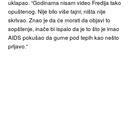
uklapao. “Godinama nisam video Fredija tako
opuštenog. Nije bilo više tajni; ništa nije
skrivao. Znao je da će morati da objavi to
sopštenje, inače bi ispalo da je to što je imao
AIDS pokušao da gurne pod tepih kao nešto
prljavo.“