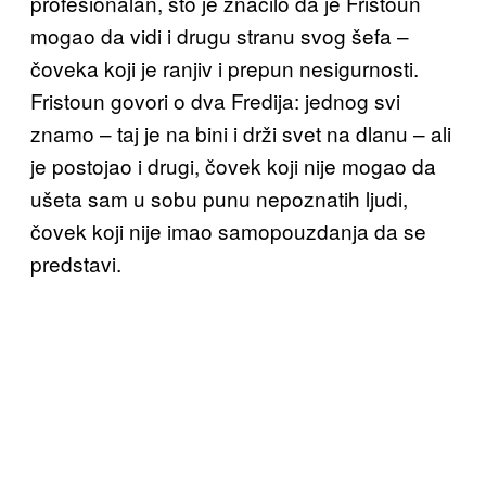
profesionalan, što je značilo da je Fristoun
mogao da vidi i drugu stranu svog šefa –
čoveka koji je ranjiv i prepun nesigurnosti.
Fristoun govori o dva Fredija: jednog svi
znamo – taj je na bini i drži svet na dlanu – ali
je postojao i drugi, čovek koji nije mogao da
ušeta sam u sobu punu nepoznatih ljudi,
čovek koji nije imao samopouzdanja da se
predstavi.