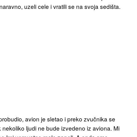
ravno, uzeli cele i vratili se na svoja sedišta.
budio, avion je sletao i preko zvučnika se
nekoliko ljudi ne bude izvedeno iz aviona. Mi