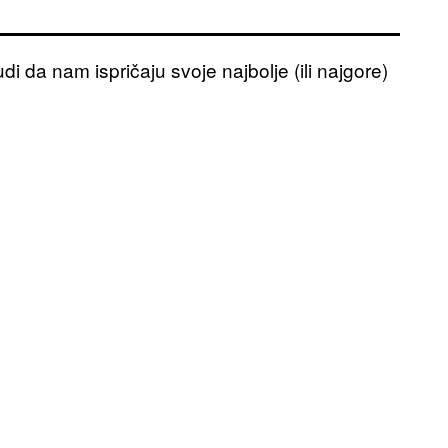
di da nam ispričaju svoje najbolje (ili najgore)