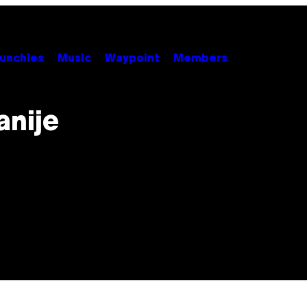
unchies
Music
Waypoint
Members
anije