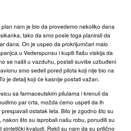
 a plan nam je bio da provedemo nekoliko dana
ikanka, tako da smo posle toga planirali da
 dana. On je uspeo da prokrijumčari malo
njca u Vederspunsu i kupili flašu viskija da
mo se našli u vazduhu, postali suviše uzbuđeni
avionu smo sedeli pored pilota koji nije bio na
To je detalj koji će kasnije postati važan.
esicu sa farmaceutskim pilulama i krenuli da
nudimo par crta, možda ćemo uspeti da ih
respavali ostatak leta. Bilo je zgodno što su
 i, nakon što su isprobali našu robu, ponudili su
i sintetički kvaludi. Rekli su nam da su prilično