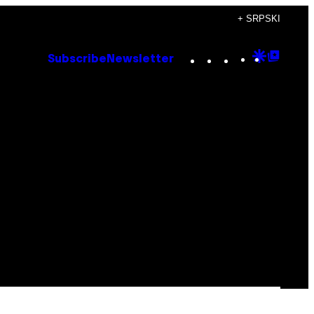
+ SRPSKI
Instagram
TikTok
YouTube
Google
Goog
Subscribe
Newsletter
Discove
Top
Posts