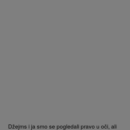
Džejms i ja smo se pogledali pravo u oči, ali