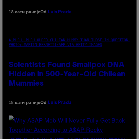
Od
18 сати раније
Luis Prada
A MUCH, MUCH OLDER CHILEAN MUMMY THAN THOSE IN QUESTION.
PHOTO: MARTIN BERNETTI/AFP VIA GETTY IMAGES
Scientists Found Smallpox DNA
Hidden in 500-Year-Old Chilean
Mummies
Od
18 сати раније
Luis Prada