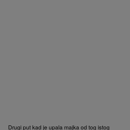
Drugi put kad je upala majka od tog istog