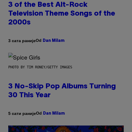
3 of the Best Alt-Rock
Television Theme Songs of the
2000s
Od
3 сата раније
Dan Milam
PHOTO BY TIM RONEY/GETTY IMAGES
3 No-Skip Pop Albums Turning
30 This Year
Od
5 сати раније
Dan Milam