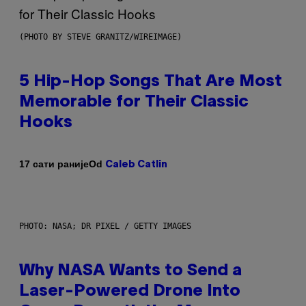
(PHOTO BY STEVE GRANITZ/WIREIMAGE)
5 Hip-Hop Songs That Are Most
Memorable for Their Classic
Hooks
Od
17 сати раније
Caleb Catlin
PHOTO: NASA; DR PIXEL / GETTY IMAGES
Why NASA Wants to Send a
Laser-Powered Drone Into