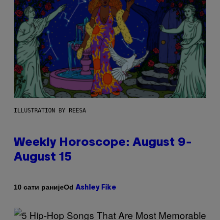
ILLUSTRATION BY REESA
Weekly Horoscope: August 9-
August 15
Od
10 сати раније
Ashley Fike