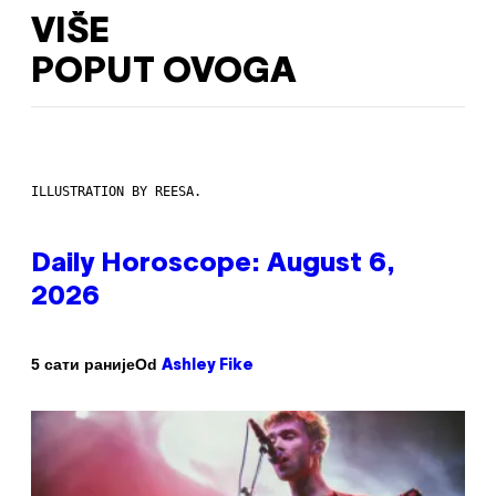
VIŠE
POPUT OVOGA
ILLUSTRATION BY REESA.
Daily Horoscope: August 6,
2026
Od
5 сати раније
Ashley Fike