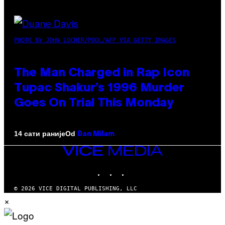
PHOTO BY JOHN LOCHER/POOL/AFP VIA GETTY IMAGES
The Man Charged in Rap Icon
Tupac Shakur’s 1996 Murder
Goes On Trial This Monday
Od
14 сати раније
Dan Milam
VICE
MEDIA
INSTAGRAM
TIKTOK
YOUTUBE
© 2026 VICE DIGITAL PUBLISHING, LLC
×