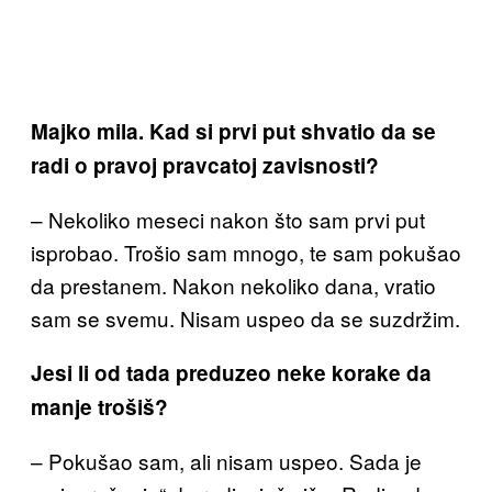
Majko mila. Kad si prvi put shvatio da se
radi o pravoj pravcatoj zavisnosti?
– Nekoliko meseci nakon što sam prvi put
isprobao. Trošio sam mnogo, te sam pokušao
da prestanem. Nakon nekoliko dana, vratio
sam se svemu. Nisam uspeo da se suzdržim.
Jesi li od tada preduzeo neke korake da
manje trošiš?
– Pokušao sam, ali nisam uspeo. Sada je