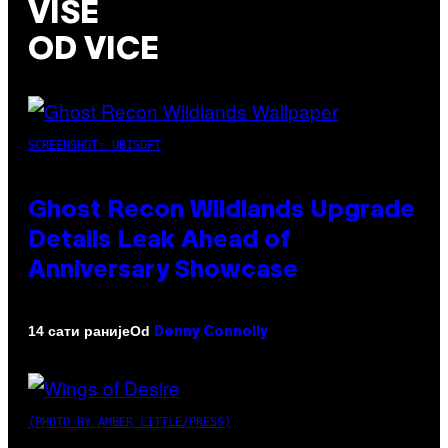
VIŠE
OD VICE
SCREENSHOT: UBISOFT
Ghost Recon Wildlands Upgrade
Details Leak Ahead of
Anniversary Showcase
Od
14 сати раније
Denny Connolly
(PHOTO BY AMBER LITTLE/PRESS)