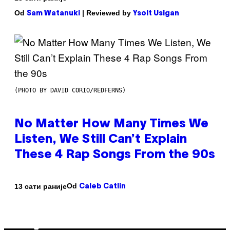
Od
| Reviewed by
Sam Watanuki
Ysolt Usigan
(PHOTO BY DAVID CORIO/REDFERNS)
No Matter How Many Times We
Listen, We Still Can’t Explain
These 4 Rap Songs From the 90s
Od
13 сати раније
Caleb Catlin