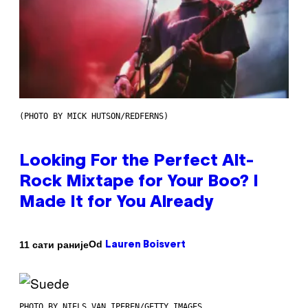
(PHOTO BY MICK HUTSON/REDFERNS)
Looking For the Perfect Alt-
Rock Mixtape for Your Boo? I
Made It for You Already
Od
11 сати раније
Lauren Boisvert
PHOTO BY NIELS VAN IPEREN/GETTY IMAGES