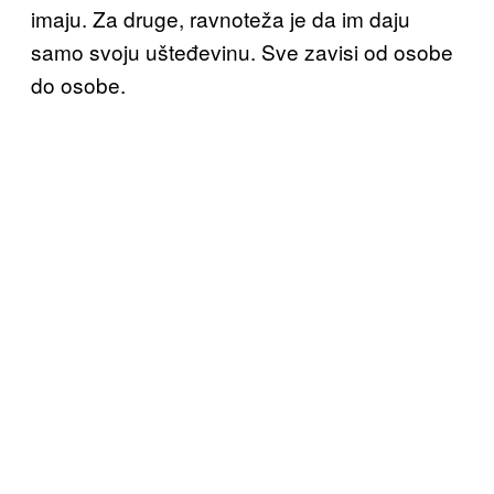
imaju. Za druge, ravnoteža je da im daju
samo svoju
ušteđevinu. Sve zavisi od osobe
do osobe.