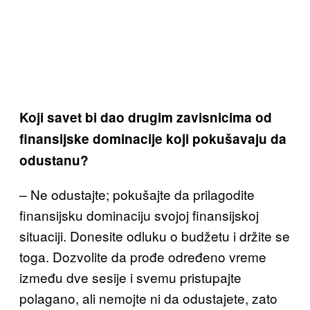
Koji savet bi dao drugim zavisnicima od
finansijske dominacije koji pokušavaju da
odustanu?
– Ne odustajte; pokušajte da prilagodite
finansijsku dominaciju svojoj finansijskoj
situaciji. Donesite odluku o budžetu i držite se
toga. Dozvolite da
prođe određeno vreme
između dve sesije
i svemu pristupajte
polagano, ali nemojte ni da odustajete, zato