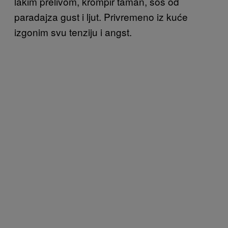
lakim prelivom, krompir taman, sos od
paradajza gust i ljut. Privremeno iz kuće
izgonim svu tenziju i angst.