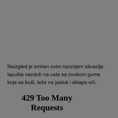
Naizgled je smiren ovim razvojem situacije,
ispušta vazduh na usta sa zvukom gume
koja se buši, leže na jastuk i sklapa oči.