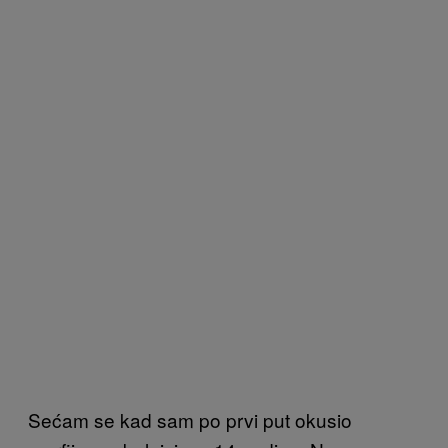
Sećam se kad sam po prvi put okusio