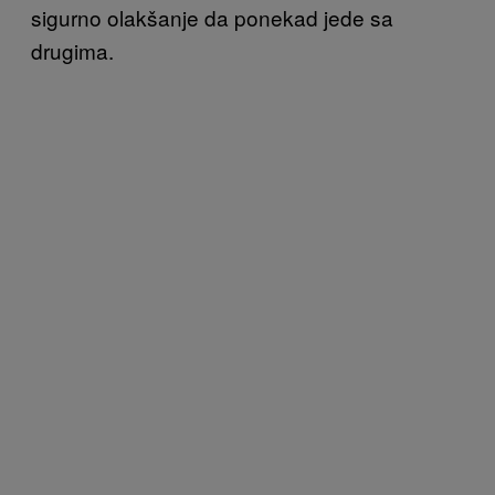
sigurno olakšanje da ponekad jede sa
drugima.