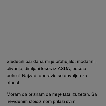
Sledećih par dana mi je prohujalo: modafinil,
plivanje, dimljeni losos iz ASDA, poseta
bolnici. Najzad, oporavio se dovoljno za
otpust.
Moram da priznam da mi je tata izuzetan. Sa
neviđenim stoicizmom prilazi svim