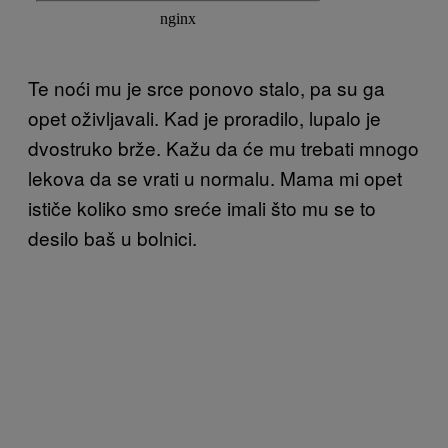
Te noći mu je srce ponovo stalo, pa su ga
opet oživljavali. Kad je proradilo, lupalo je
dvostruko brže. Kažu da će mu trebati mnogo
lekova da se vrati u normalu. Mama mi opet
ističe koliko smo sreće imali što mu se to
desilo baš u bolnici.