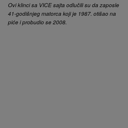
Ovi klinci sa VICE sajta odlučili su da zaposle
41-godišnjeg matorca koji je 1987. otišao na
piće i probudio se 2008.