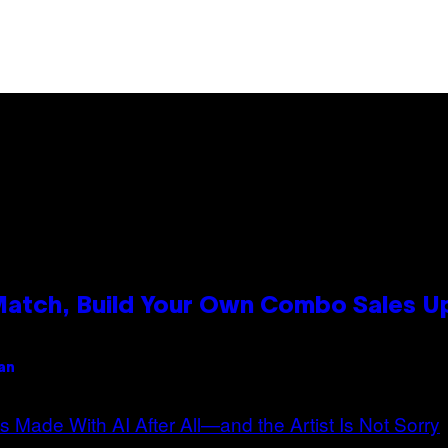
 Match, Build Your Own Combo Sales 
an