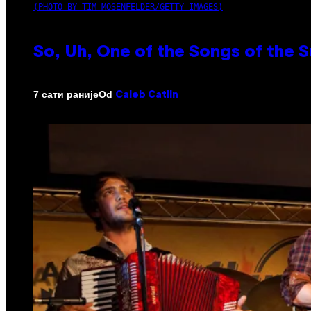
(PHOTO BY TIM MOSENFELDER/GETTY IMAGES)
So, Uh, One of the Songs of the 
Od
7 сати раније
Caleb Catlin