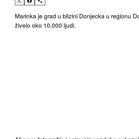
Marinka je grad u blizini Donjecka u regionu 
živelo oko 10.000 ljudi.