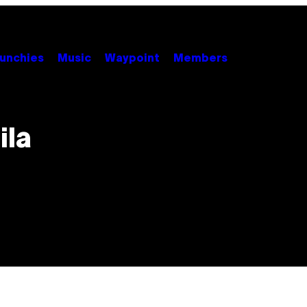
unchies
Music
Waypoint
Members
ila