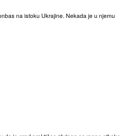
Donbas na istoku Ukrajine. Nekada je u njemu