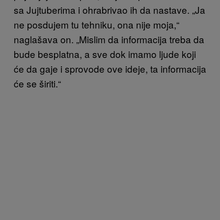
sa Jujtuberima i ohrabrivao ih da nastave. „Ja
ne posdujem tu tehniku, ona nije moja,“
naglašava on. „Mislim da informacija treba da
bude besplatna, a sve dok imamo ljude koji
će da gaje i sprovode ove ideje, ta informacija
će se širiti.“