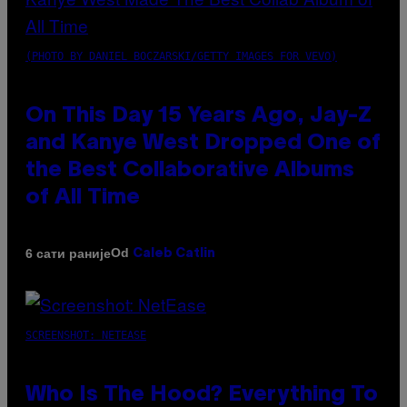
(PHOTO BY DANIEL BOCZARSKI/GETTY IMAGES FOR VEVO)
On This Day 15 Years Ago, Jay-Z
and Kanye West Dropped One of
the Best Collaborative Albums
of All Time
Od
6 сати раније
Caleb Catlin
SCREENSHOT: NETEASE
Who Is The Hood? Everything To