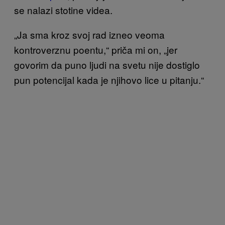
se nalazi stotine videa.
„Ja sma kroz svoj rad izneo veoma
kontroverznu poentu,“ priča mi on, „jer
govorim da puno ljudi na svetu nije dostiglo
pun potencijal kada je njihovo lice u pitanju.“