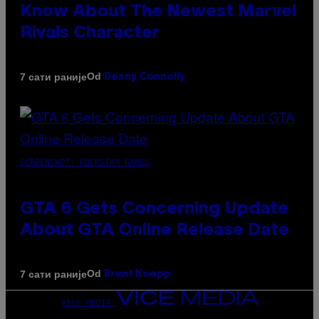
Know About The Newest Marvel
Rivals Character
Od
7 сати раније
Denny Connolly
SCREENSHOT: ROCKSTAR GAMES
GTA 6 Gets Concerning Update
About GTA Online Release Date
Od
7 сати раније
Brent Koepp
VICE MEDIA