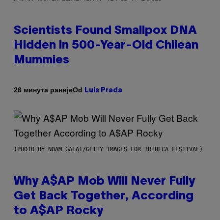
Scientists Found Smallpox DNA
Hidden in 500-Year-Old Chilean
Mummies
Od
26 минута раније
Luis Prada
(PHOTO BY NOAM GALAI/GETTY IMAGES FOR TRIBECA FESTIVAL)
Why A$AP Mob Will Never Fully
Get Back Together, According
to A$AP Rocky