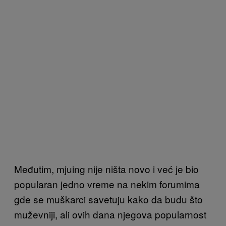
Međutim, mjuing nije ništa novo i već je bio
popularan jedno vreme na nekim forumima
gde se muškarci savetuju kako da budu što
muževniji, ali ovih dana njegova popularnost