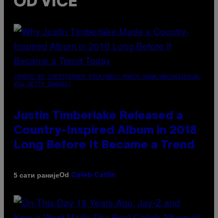
OD VICE
(PHOTO BY CHRISTOPHER POLK/NBCU PHOTO BANK/NBCUNIVERSAL
VIA GETTY IMAGES)
Justin Timberlake Released a
Country-Inspired Album in 2018
Long Before It Became a Trend
Od
5 сати раније
Caleb Catlin