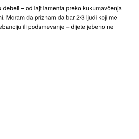
u debeli – od lajt lamenta preko kukumavčenja
ni. Moram da priznam da bar 2/3 ljudi koji me
jebanciju ili podsmevanje – dijete jebeno ne