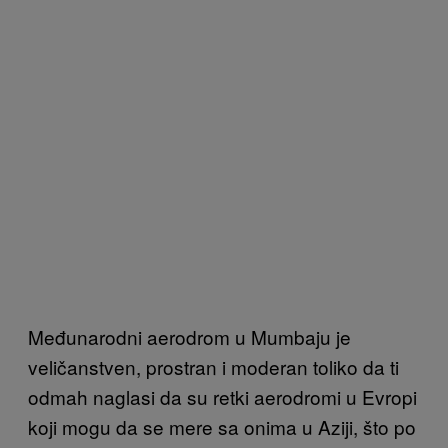
Međunarodni aerodrom u Mumbaju je
veličanstven, prostran i moderan toliko da ti
odmah naglasi da su retki aerodromi u Evropi
koji mogu da se mere sa onima u Aziji, što po