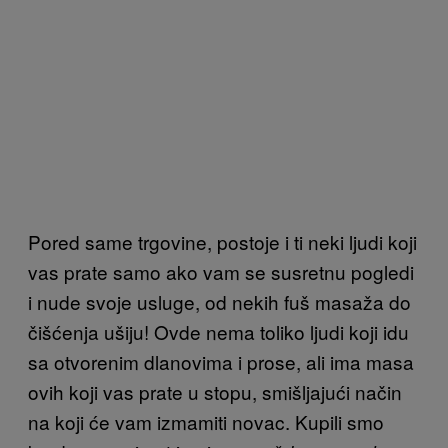
Pored same trgovine, postoje i ti neki ljudi koji
vas prate samo ako vam se susretnu pogledi
i nude svoje usluge, od nekih fuš masaža do
čišćenja ušiju! Ovde nema toliko ljudi koji idu
sa otvorenim dlanovima i prose, ali ima masa
ovih koji vas prate u stopu, smišljajući način
na koji će vam izmamiti novac. Kupili smo