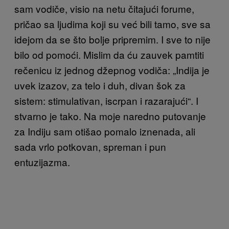
sam vodiče, visio na netu čitajući forume,
pričao sa ljudima koji su već bili tamo, sve sa
idejom da se što bolje pripremim. I sve to nije
bilo od pomoći. Mislim da ću zauvek pamtiti
rečenicu iz jednog džepnog vodiča: „Indija je
uvek izazov, za telo i duh, divan šok za
sistem: stimulativan, iscrpan i razarajući“. I
stvarno je tako. Na moje naredno putovanje
za Indiju sam otišao pomalo iznenada, ali
sada vrlo potkovan, spreman i pun
entuzijazma.