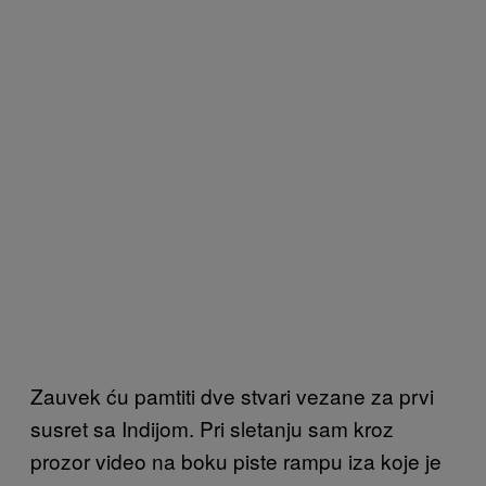
Zauvek ću pamtiti dve stvari vezane za prvi
susret sa Indijom. Pri sletanju sam kroz
prozor video na boku piste rampu iza koje je