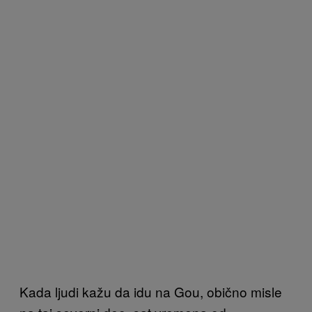
Kada ljudi kažu da idu na Gou, obično misle