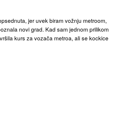
opsednuta, jer uvek biram vožnju metroom,
poznala novi grad. Kad sam jednom prilikom
ršila kurs za vozača metroa, ali se kockice