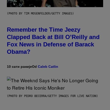
(PHOTO BY TIM MOSENFELDER/GETTY IMAGES)
Remember the Time Jeezy
Clapped Back at Bill O’Reilly and
Fox News in Defense of Barack
Obama?
10 сати раније
Od
Caleb Catlin
(PHOTO BY PEDRO BECERRA/GETTY IMAGES FOR LIVE NATION)