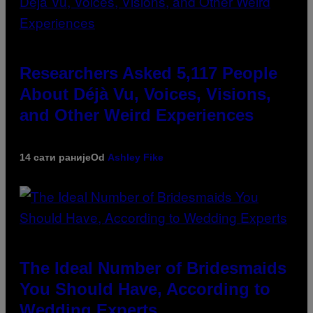
Researchers Asked 5,117 People
About Déjà Vu, Voices, Visions,
and Other Weird Experiences
14 сати раније
Od
Ashley Fike
The Ideal Number of Bridesmaids
You Should Have, According to
Wedding Experts