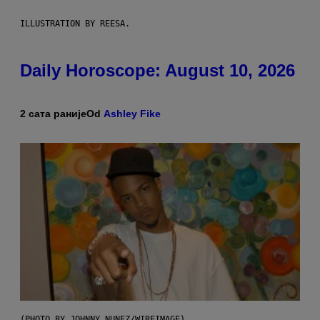
ILLUSTRATION BY REESA.
Daily Horoscope: August 10, 2026
2 сата раније
Od
Ashley Fike
(PHOTO BY JOHNNY NUNEZ/WIREIMAGE)