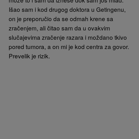
Išao sam i kod drugog doktora u Getingenu,
on je preporučio da se odmah krene sa
zračenjem, ali čitao sam da u ovakvim
slučajevima zračenje razara i moždano tkivo
pored tumora, a on mi je kod centra za govor.
Prevelik je rizik.