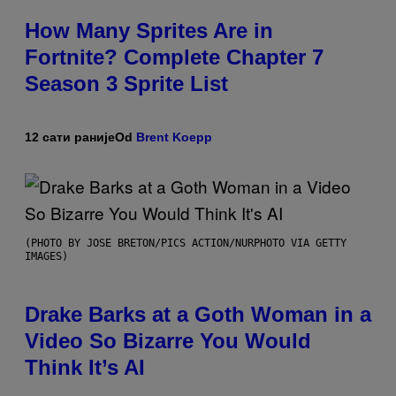
How Many Sprites Are in
Fortnite? Complete Chapter 7
Season 3 Sprite List
12 сати раније
Od
Brent Koepp
(PHOTO BY JOSE BRETON/PICS ACTION/NURPHOTO VIA GETTY
IMAGES)
Drake Barks at a Goth Woman in a
Video So Bizarre You Would
Think It’s AI