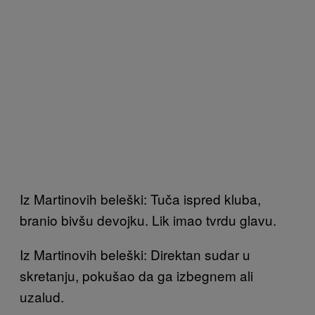
Iz Martinovih beleški: Tuča ispred kluba,
branio bivšu devojku. Lik imao tvrdu glavu.
Iz Martinovih beleški: Direktan sudar u
skretanju, pokušao da ga izbegnem ali
uzalud.