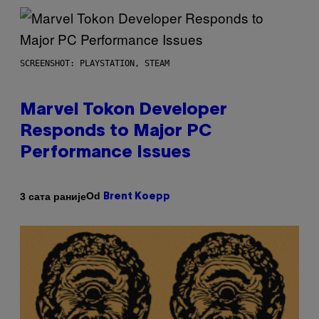
SCREENSHOT: PLAYSTATION, STEAM
Marvel Tokon Developer
Responds to Major PC
Performance Issues
Od
3 сата раније
Brent Koepp