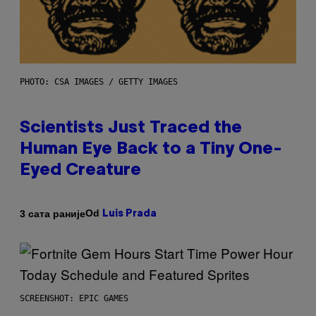
PHOTO: CSA IMAGES / GETTY IMAGES
Scientists Just Traced the
Human Eye Back to a Tiny One-
Eyed Creature
Od
3 сата раније
Luis Prada
SCREENSHOT: EPIC GAMES