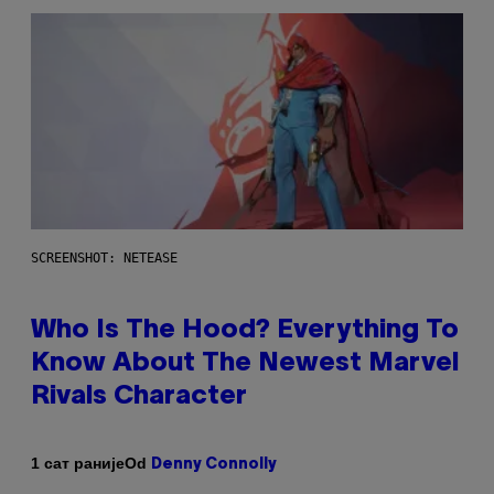
SCREENSHOT: NETEASE
Who Is The Hood? Everything To
Know About The Newest Marvel
Rivals Character
Od
1 сат раније
Denny Connolly