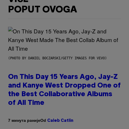
POPUT OVOGA
(PHOTO BY DANIEL BOCZARSKI/GETTY IMAGES FOR VEVO)
On This Day 15 Years Ago, Jay-Z
and Kanye West Dropped One of
the Best Collaborative Albums
of All Time
Od
7 минута раније
Caleb Catlin