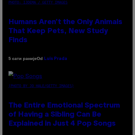
PHOTO: IJDEMA / GETTY IMAGES
Humans Aren’t the Only Animals
That Keep Pets, New Study
Finds
Od
5 сати раније
Luis Prada
(PHOTO BY JO HALE/GETTY IMAGES)
The Entire Emotional Spectrum
of Having a Sibling Can Be
Explained in Just 4 Pop Songs