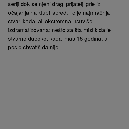
seriji dok se njeni dragi prijatelji grle iz
očajanja na klupi ispred. To je najmračnja
stvar ikada, ali ekstremna i isuviše
izdramatizovana; nešto za šta misliš da je
stvarno duboko, kada imaš 18 godina, a
posle shvatiš da nije.