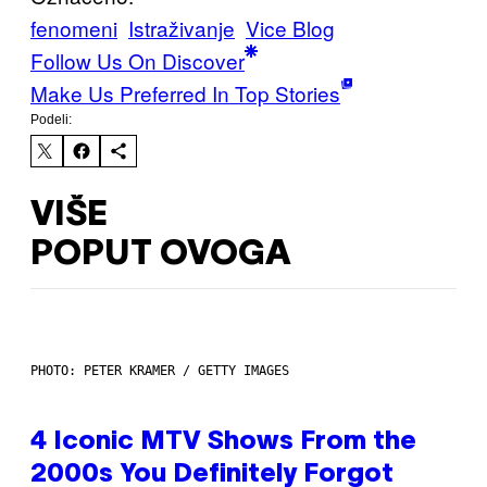
fenomeni
Istraživanje
Vice Blog
Follow Us On Discover
Make Us Preferred In Top Stories
Podeli:
VIŠE
POPUT OVOGA
PHOTO: PETER KRAMER / GETTY IMAGES
4 Iconic MTV Shows From the
2000s You Definitely Forgot