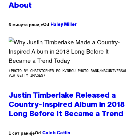
About
Od
6 минута раније
Haley Miller
(PHOTO BY CHRISTOPHER POLK/NBCU PHOTO BANK/NBCUNIVERSAL
VIA GETTY IMAGES)
Justin Timberlake Released a
Country-Inspired Album in 2018
Long Before It Became a Trend
Od
1 сат раније
Caleb Catlin