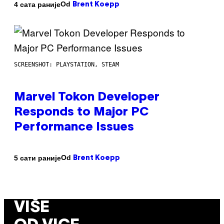
Od
4 сата раније
Brent Koepp
SCREENSHOT: PLAYSTATION, STEAM
Marvel Tokon Developer
Responds to Major PC
Performance Issues
Od
5 сати раније
Brent Koepp
VIŠE