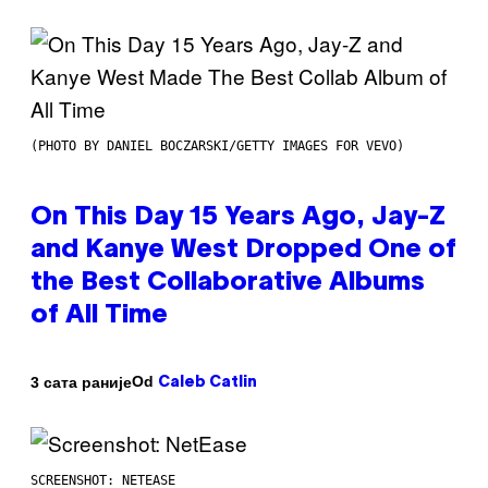
(PHOTO BY DANIEL BOCZARSKI/GETTY IMAGES FOR VEVO)
On This Day 15 Years Ago, Jay-Z
and Kanye West Dropped One of
the Best Collaborative Albums
of All Time
Od
3 сата раније
Caleb Catlin
SCREENSHOT: NETEASE