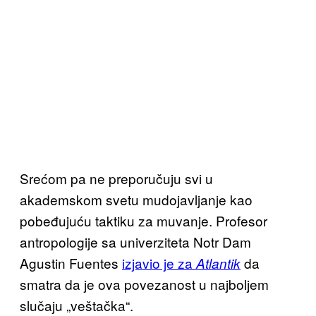
Srećom pa ne preporučuju svi u
akademskom svetu mudojavljanje kao
pobeđujuću taktiku za muvanje. Profesor
antropologije sa univerziteta Notr Dam
Agustin Fuentes
izjavio je za
da
Atlantik
smatra da je ova povezanost u najboljem
slučaju „veštačka“.