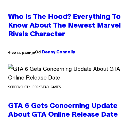
Who Is The Hood? Everything To
Know About The Newest Marvel
Rivals Character
Od
4 сата раније
Denny Connolly
SCREENSHOT: ROCKSTAR GAMES
GTA 6 Gets Concerning Update
About GTA Online Release Date