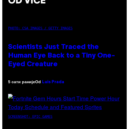
OD VICE
PHOTO: CSA IMAGES / GETTY IMAGES
Scientists Just Traced the
Human Eye Back to a Tiny One-
Eyed Creature
Od
5 сати раније
Luis Prada
SCREENSHOT: EPIC GAMES