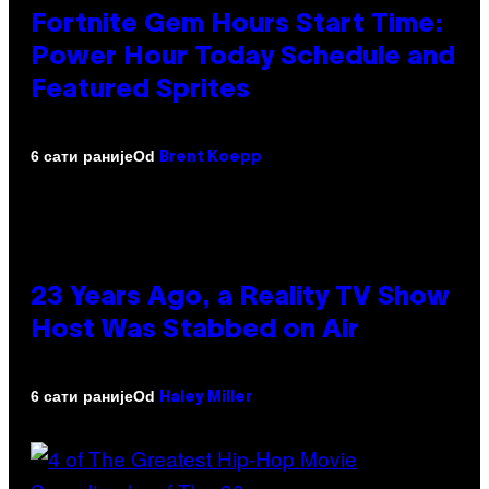
Fortnite Gem Hours Start Time:
Power Hour Today Schedule and
Featured Sprites
Od
6 сати раније
Brent Koepp
23 Years Ago, a Reality TV Show
Host Was Stabbed on Air
Od
6 сати раније
Haley Miller