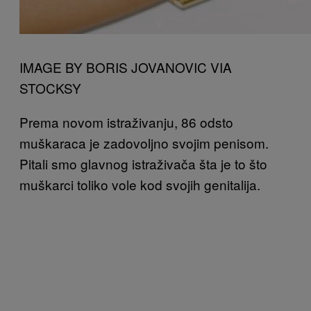
IMAGE BY BORIS JOVANOVIC VIA
STOCKSY
Prema novom istraživanju, 86 odsto
muškaraca je zadovoljno svojim penisom.
Pitali smo glavnog istraživača šta je to što
muškarci toliko vole kod svojih genitalija.