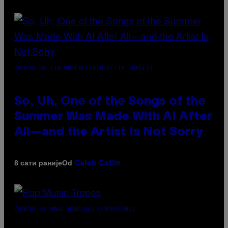
(PHOTO BY TIM MOSENFELDER/GETTY IMAGES)
So, Uh, One of the Songs of the
Summer Was Made With AI After
All—and the Artist Is Not Sorry
Od
8 сати раније
Caleb Catlin
(PHOTO BY MARC BROUSSELY/REDFERNS)