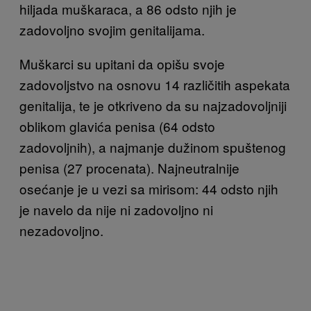
hiljada muškaraca, a 86 odsto njih je
zadovoljno svojim genitalijama.
Muškarci su upitani da opišu svoje
zadovoljstvo na osnovu 14 različitih aspekata
genitalija, te je otkriveno da su najzadovoljniji
oblikom glavića penisa (64 odsto
zadovoljnih), a najmanje dužinom spuštenog
penisa (27 procenata). Najneutralnije
osećanje je u vezi sa mirisom: 44 odsto njih
je navelo da nije ni zadovoljno ni
nezadovoljno.