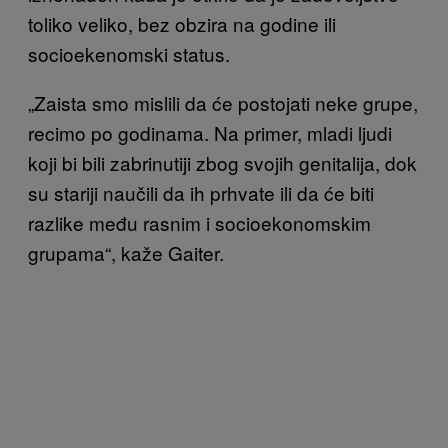
toliko veliko, bez obzira na godine ili
socioekenomski status.
„Zaista smo mislili da će postojati neke grupe,
recimo po godinama. Na primer, mladi ljudi
koji bi bili zabrinutiji zbog svojih genitalija, dok
su stariji naučili da ih prhvate ili da će biti
razlike među rasnim i socioekonomskim
grupama“, kaže Gaiter.