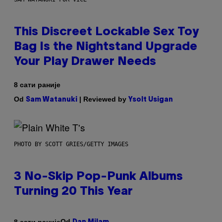
This Discreet Lockable Sex Toy
Bag Is the Nightstand Upgrade
Your Play Drawer Needs
8 сати раније
Od
| Reviewed by
Sam Watanuki
Ysolt Usigan
PHOTO BY SCOTT GRIES/GETTY IMAGES
3 No-Skip Pop-Punk Albums
Turning 20 This Year
Od
8 сати раније