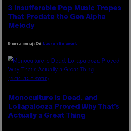
3 Insufferable Pop Music Tropes
That Predate the Gen Alpha
Melody
Od
9 сати раније
Lauren Boisvert
(PHOTO VIA T-MOBILE)
Monoculture is Dead, and
Lollapalooza Proved Why That’s
Actually a Great Thing