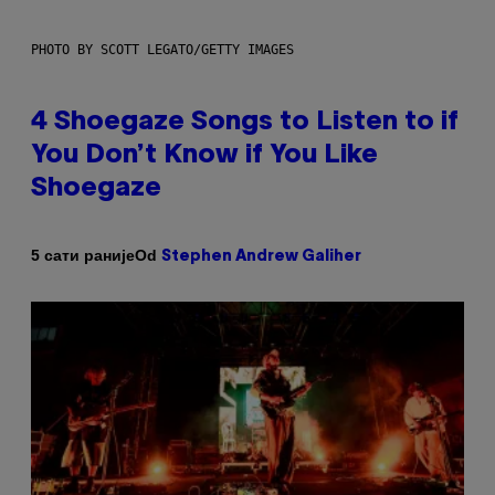
PHOTO BY SCOTT LEGATO/GETTY IMAGES
4 Shoegaze Songs to Listen to if
You Don’t Know if You Like
Shoegaze
Od
5 сати раније
Stephen Andrew Galiher