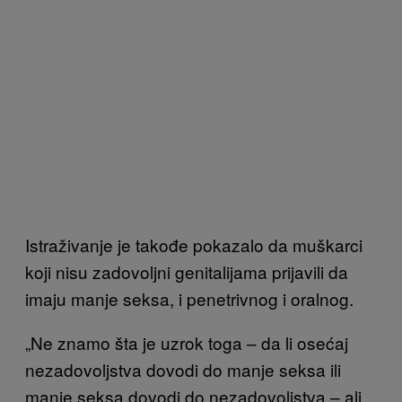
Istraživanje je takođe pokazalo da muškarci
koji nisu zadovoljni genitalijama prijavili da
imaju manje seksa, i penetrivnog i oralnog.
„Ne znamo šta je uzrok toga – da li osećaj
nezadovoljstva dovodi do manje seksa ili
manje seksa dovodi do nezadovoljstva – ali