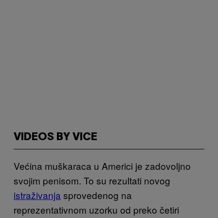
VIDEOS BY VICE
Većina muškaraca u Americi je zadovoljno
svojim penisom. To su rezultati novog
istraživanja
sprovedenog na
reprezentativnom uzorku od preko četiri