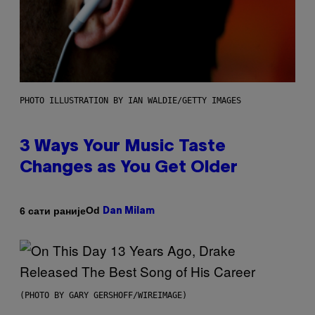
PHOTO ILLUSTRATION BY IAN WALDIE/GETTY IMAGES
3 Ways Your Music Taste
Changes as You Get Older
Od
6 сати раније
Dan Milam
(PHOTO BY GARY GERSHOFF/WIREIMAGE)