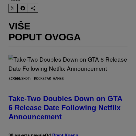
VIŠE
POPUT OVOGA
SCREENSHOT: ROCKSTAR GAMES
Take-Two Doubles Down on GTA
6 Release Date Following Netflix
Announcement
30 минута раније
Od
Brent Koepp