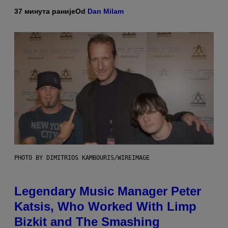
37 минута раније
Od
Dan Milam
PHOTO BY DIMITRIOS KAMBOURIS/WIREIMAGE
Legendary Music Manager Peter
Katsis, Who Worked With Limp
Bizkit and The Smashing