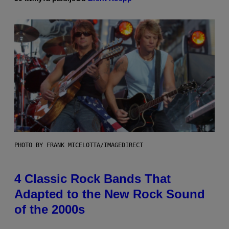
PHOTO BY FRANK MICELOTTA/IMAGEDIRECT
4 Classic Rock Bands That
Adapted to the New Rock Sound
of the 2000s