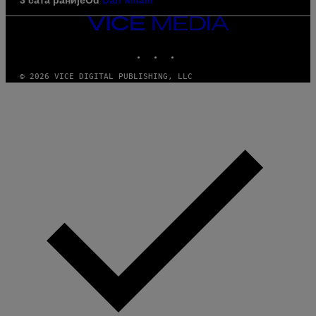
VICE
MEDIA
INSTAGRAM
TIKTOK
YOUTUBE
© 2026 VICE DIGITAL PUBLISHING, LLC