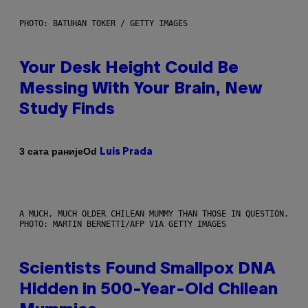
PHOTO: BATUHAN TOKER / GETTY IMAGES
Your Desk Height Could Be
Messing With Your Brain, New
Study Finds
Od
3 сата раније
Luis Prada
A MUCH, MUCH OLDER CHILEAN MUMMY THAN THOSE IN QUESTION.
PHOTO: MARTIN BERNETTI/AFP VIA GETTY IMAGES
Scientists Found Smallpox DNA
Hidden in 500-Year-Old Chilean