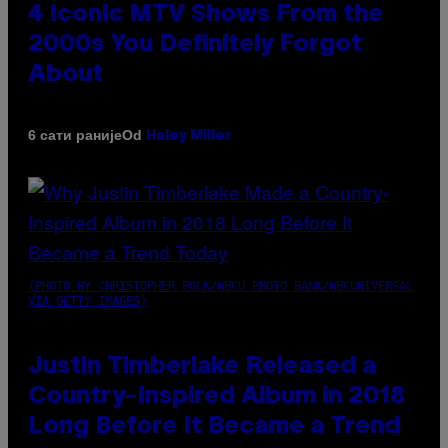
4 Iconic MTV Shows From the
2000s You Definitely Forgot
About
Od
6 сати раније
Haley Miller
(PHOTO BY CHRISTOPHER POLK/NBCU PHOTO BANK/NBCUNIVERSAL
VIA GETTY IMAGES)
Justin Timberlake Released a
Country-Inspired Album in 2018
Long Before It Became a Trend