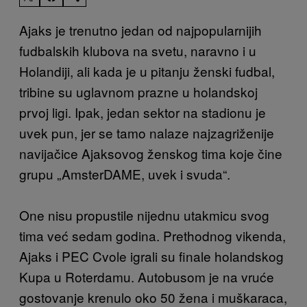
Ajaks je trenutno jedan od najpopularnijih
fudbalskih klubova na svetu, naravno i u
Holandiji, ali kada je u pitanju ženski fudbal,
tribine su uglavnom prazne u holandskoj
prvoj ligi. Ipak, jedan sektor na stadionu je
uvek pun, jer se tamo nalaze najzagriženije
navijačice Ajaksovog ženskog tima koje čine
grupu „AmsterDAME, uvek i svuda“.
One nisu propustile nijednu utakmicu svog
tima već sedam godina. Prethodnog vikenda,
Ajaks i PEC Cvole igrali su finale holandskog
Kupa u Roterdamu. Autobusom je na vruće
gostovanje krenulo oko 50 žena i muškaraca,