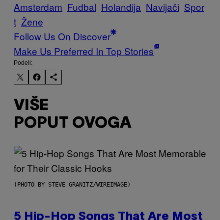
Amsterdam
Fudbal
Holandija
Navijači
Spor
t
Žene
Follow Us On Discover
Make Us Preferred In Top Stories
Podeli:
VIŠE
POPUT OVOGA
(PHOTO BY STEVE GRANITZ/WIREIMAGE)
5 Hip-Hop Songs That Are Most