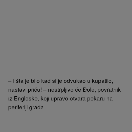
– I šta je bilo kad si je odvukao u kupatilo,
nastavi priču! – nestrpljivo će Đole, povratnik
iz Engleske, koji upravo otvara pekaru na
periferiji grada.