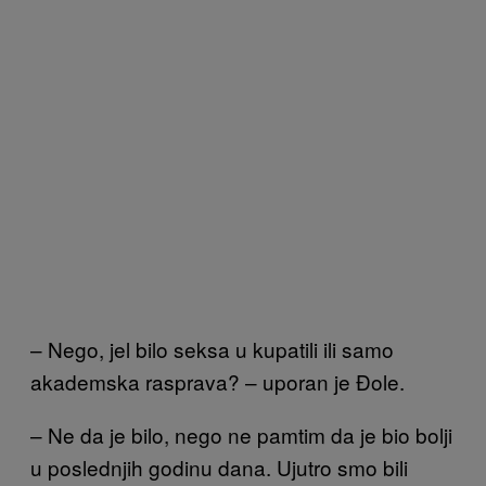
– Nego, jel bilo seksa u kupatili ili samo
akademska rasprava? – uporan je Đole.
– Ne da je bilo, nego ne pamtim da je bio bolji
u poslednjih godinu dana. Ujutro smo bili