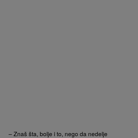
– Znaš šta, bolje i to, nego da nedelje