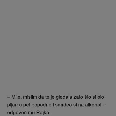
– Mile, mislim da te je gledala zato što si bio
pijan u pet popodne i smrdeo si na alkohol –
odgovori mu Rajko.