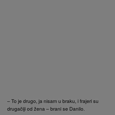
– To je drugo, ja nisam u braku, i frajeri su
drugačiji od žena – brani se Danilo.