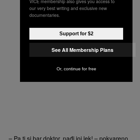
VICE membership also gives you access to
our very best writing and exclusive new
documentaries.
Support for $2
See All Membership Plans
Or, continue for free
– Pa ti si bar doktor, nađi joj lek! – pokvareno