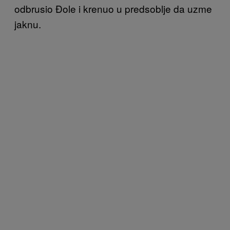
odbrusio Đole i krenuo u predsoblje da uzme
jaknu.