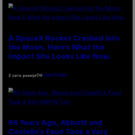
A SpaceX Rocket Crashed Into
the Moon. Here’s What the
Impact Site Looks Like Now.
Od
2 сата раније
Luis Prada
69 Years Ago, Abbott and
Costello’s Feud Took a Very