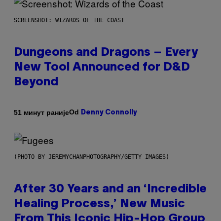
SCREENSHOT: WIZARDS OF THE COAST
Dungeons and Dragons – Every
New Tool Announced for D&D
Beyond
Od
51 минут раније
Denny Connolly
(PHOTO BY JEREMYCHANPHOTOGRAPHY/GETTY IMAGES)
After 30 Years and an ‘Incredible
Healing Process,’ New Music
From This Iconic Hip-Hop Group