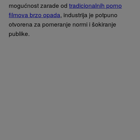
mogućnost zarade od
tradicionalnih porno
filmova brzo opada
, industrija je potpuno
otvorena za pomeranje normi i šokiranje
publike.