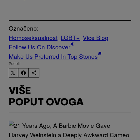
Označeno:
Homoseksualnost
LGBT+
Vice Blog
Follow Us On Discover
Make Us Preferred In Top Stories
Podeli:
VIŠE
POPUT OVOGA