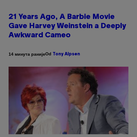
21 Years Ago, A Barbie Movie
Gave Harvey Weinstein a Deeply
Awkward Cameo
Od
14 минута раније
Tony Alpsen