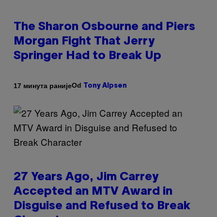
The Sharon Osbourne and Piers
Morgan Fight That Jerry
Springer Had to Break Up
Od
17 минута раније
Tony Alpsen
27 Years Ago, Jim Carrey
Accepted an MTV Award in
Disguise and Refused to Break