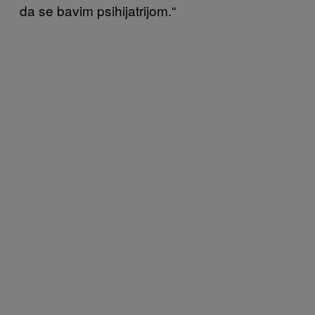
da se bavim psihijatrijom.“