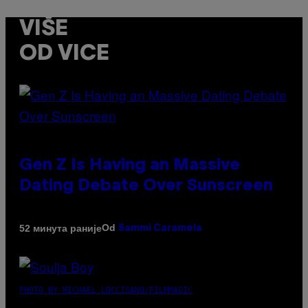
VIŠE
OD VICE
Gen Z Is Having an Massive
Dating Debate Over Sunscreen
Od
52 минута раније
Sammi Caramela
PHOTO BY MICHAEL LOCCISANO/FILMMAGIC