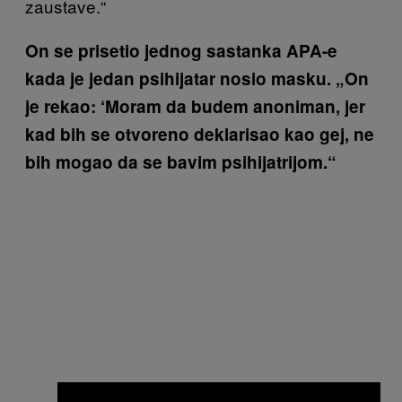
zaustave.“
On se prisetio jednog sastanka APA-e
kada je jedan psihijatar nosio masku. „On
je rekao: ‘Moram da budem anoniman, jer
kad bih se otvoreno deklarisao kao gej, ne
bih mogao da se bavim psihijatrijom.“