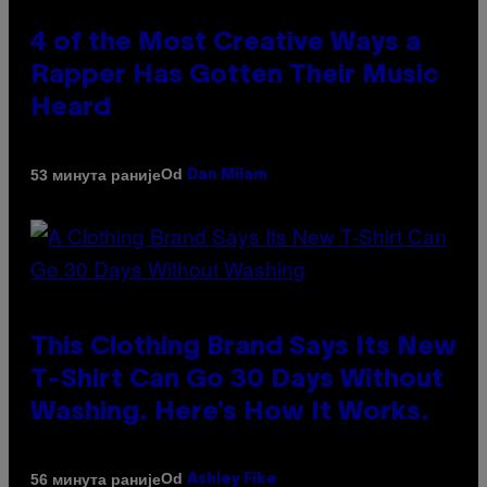
4 of the Most Creative Ways a
Rapper Has Gotten Their Music
Heard
Od
53 минута раније
Dan Milam
This Clothing Brand Says Its New
T-Shirt Can Go 30 Days Without
Washing. Here’s How It Works.
Od
56 минута раније
Ashley Fike