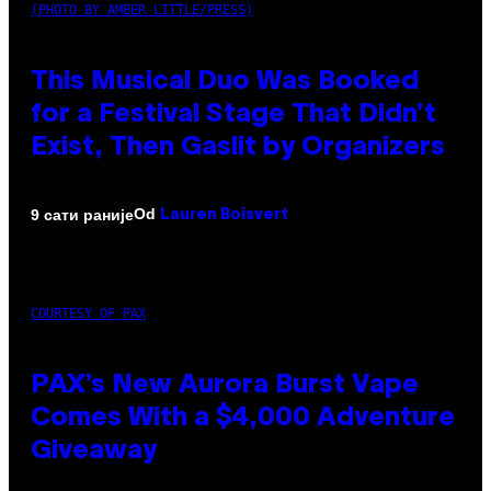
(PHOTO BY AMBER LITTLE/PRESS)
This Musical Duo Was Booked
for a Festival Stage That Didn’t
Exist, Then Gaslit by Organizers
Od
9 сати раније
Lauren Boisvert
COURTESY OF PAX
PAX’s New Aurora Burst Vape
Comes With a $4,000 Adventure
Giveaway