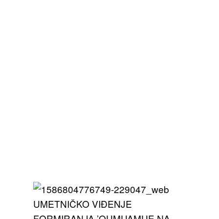
UMETNIČKO VIĐENJE
FORMIRANJA ’OUMUAMUE NA