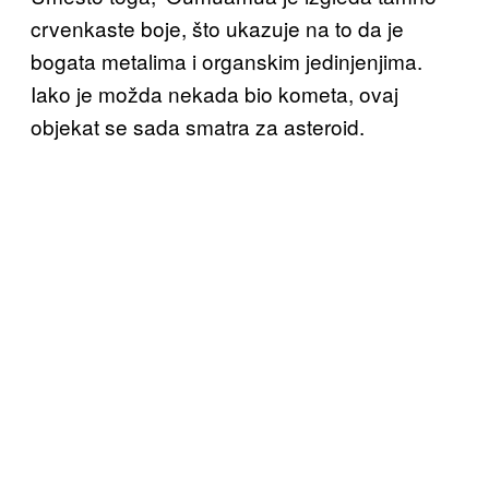
crvenkaste boje, što ukazuje na to da je
bogata metalima i organskim jedinjenjima.
Iako je možda nekada bio kometa, ovaj
objekat se sada smatra za asteroid.