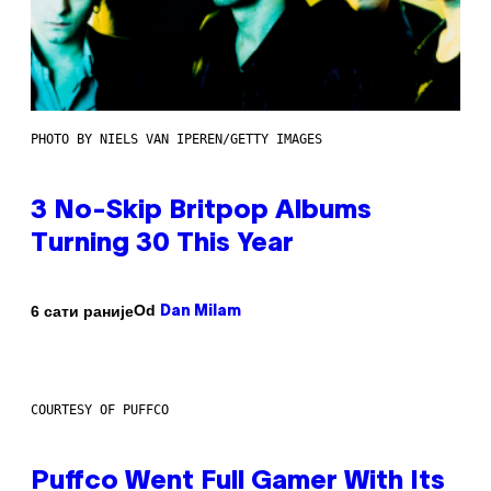
PHOTO BY NIELS VAN IPEREN/GETTY IMAGES
3 No-Skip Britpop Albums
Turning 30 This Year
Od
6 сати раније
Dan Milam
COURTESY OF PUFFCO
Puffco Went Full Gamer With Its