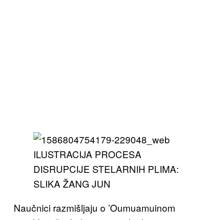
ILUSTRACIJA PROCESA
DISRUPCIJE STELARNIH PLIMA:
SLIKA ŽANG JUN
Naučnici razmišljaju o ’Oumuamuinom