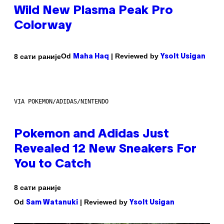
Wild New Plasma Peak Pro
Colorway
Od
| Reviewed by
8 сати раније
Maha Haq
Ysolt Usigan
VIA POKEMON/ADIDAS/NINTENDO
Pokemon and Adidas Just
Revealed 12 New Sneakers For
You to Catch
8 сати раније
Od
| Reviewed by
Sam Watanuki
Ysolt Usigan