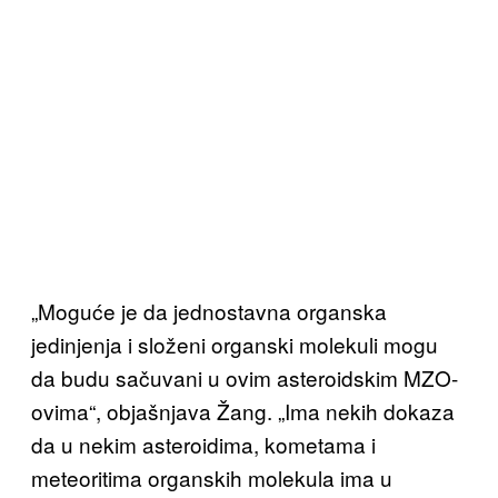
„Moguće je da jednostavna organska
jedinjenja i složeni organski molekuli mogu
da budu sačuvani u ovim asteroidskim MZO-
ovima“, objašnjava Žang. „Ima nekih dokaza
da u nekim asteroidima, kometama i
meteoritima organskih molekula ima u