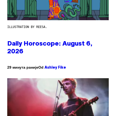
ILLUSTRATION BY REESA.
Daily Horoscope: August 6,
2026
Od
29 минута раније
Ashley Fike