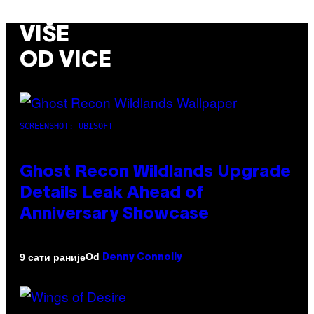
VIŠE
OD VICE
SCREENSHOT: UBISOFT
Ghost Recon Wildlands Upgrade
Details Leak Ahead of
Anniversary Showcase
Od
9 сати раније
Denny Connolly