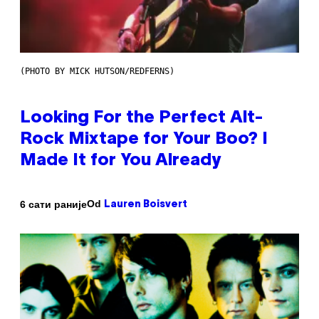
(PHOTO BY MICK HUTSON/REDFERNS)
Looking For the Perfect Alt-
Rock Mixtape for Your Boo? I
Made It for You Already
Od
6 сати раније
Lauren Boisvert