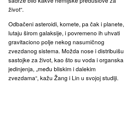
sadrže bilo kakve hemijske preduslove za
život“.
Odbačeni asteroidi, komete, pa čak i planete,
lutaju širom galaksije, i povremeno ih uhvati
gravitaciono polje nekog nasumičnog
zvezdanog sistema. Možda nose i distribuišu
sastojke za život, kao što su voda i organska
jedinjenja, „među bliskim i dalekim
zvezdama“, kažu Žang i Lin u svojoj studiji.