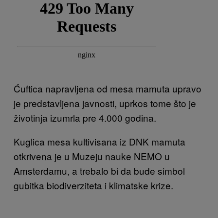
Ćuftica napravljena od mesa mamuta upravo
je predstavljena javnosti, uprkos tome što je
životinja izumrla pre 4.000 godina.
Kuglica mesa kultivisana iz DNK mamuta
otkrivena je u Muzeju nauke NEMO u
Amsterdamu, a trebalo bi da bude simbol
gubitka biodiverziteta i klimatske krize.