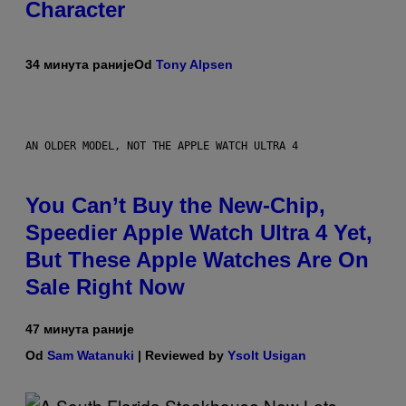
Character
34 минута раније
Od
Tony Alpsen
AN OLDER MODEL, NOT THE APPLE WATCH ULTRA 4
You Can’t Buy the New-Chip,
Speedier Apple Watch Ultra 4 Yet,
But These Apple Watches Are On
Sale Right Now
47 минута раније
Od
Sam Watanuki
| Reviewed by
Ysolt Usigan