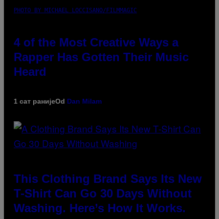
PHOTO BY MICHAEL LOCCISANO/FILMMAGIC
4 of the Most Creative Ways a
Rapper Has Gotten Their Music
Heard
1 сат раније
Od
Dan Milam
This Clothing Brand Says Its New
T-Shirt Can Go 30 Days Without
Washing. Here’s How It Works.