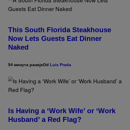
This South Florida Steakhouse
Now Lets Guests Eat Dinner
Naked
54 минута раније
Od
Luis Prada
Is Having a ‘Work Wife’ or ‘Work
Husband’ a Red Flag?